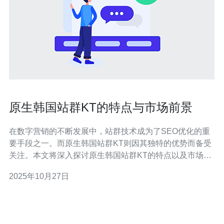
原生韩国站群KT的特点与市场前景
在数字营销的不断发展中，站群技术成为了SEO优化的重
要手段之一。而原生韩国站群KT则因其独特的优势而备受
关注。本文将深入探讨原生韩国站群KT的特点以及市场前
景，为有意向的用户提供一些购买建议。 首先，我们来了
2025年10月27日
解什么是原生韩国站群KT。原生韩国站群是指以韩国本地
服务器为基础，构建的一种多站点网络。这种网络架构能
够有效提升网站在搜索引擎中的排名，