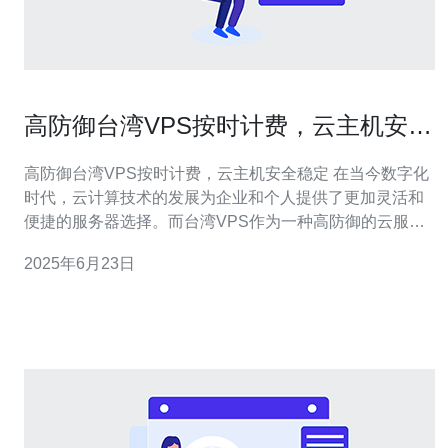
高防御台湾VPS按时计费，云主机安全
稳定
高防御台湾VPS按时计费，云主机安全稳定 在当今数字化
时代，云计算技术的发展为企业和个人提供了更加灵活和
便捷的服务器选择。而台湾VPS作为一种高防御的云服务
器，按时计费，安全稳定，备受用户青睐。本文将为您介
2025年6月23日
绍高防御台湾VPS的特点以及其优势。 高防御台湾VPS具
有以下特点： 强大的防御能力：台湾VPS采用先进的防御
技术，