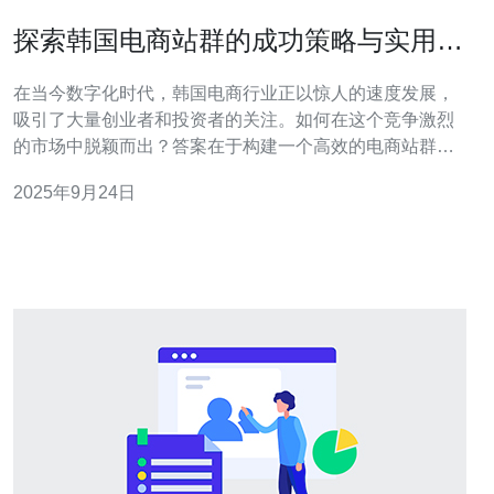
探索韩国电商站群的成功策略与实用思
路
在当今数字化时代，韩国电商行业正以惊人的速度发展，
吸引了大量创业者和投资者的关注。如何在这个竞争激烈
的市场中脱颖而出？答案在于构建一个高效的电商站群。
本文将探讨韩国电商站群的成功策略与实用思路，重点关
2025年9月24日
注服务器的选择与配置，帮助您找到最佳、最便宜的解决
方案，从而实现电商业务的最大化收益。 什么是电商站
群？ 电商站群是指由多个独立网站组成的网