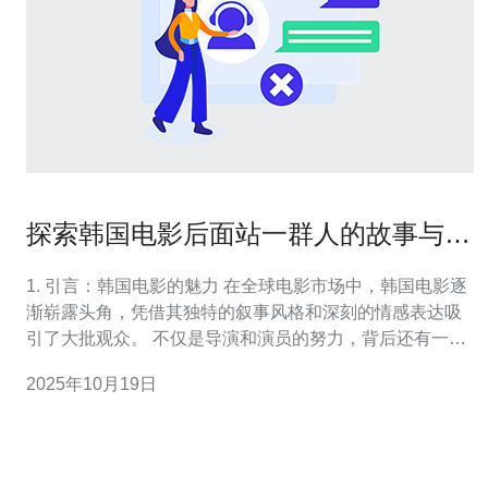
探索韩国电影后面站一群人的故事与情
感
1. 引言：韩国电影的魅力 在全球电影市场中，韩国电影逐
渐崭露头角，凭借其独特的叙事风格和深刻的情感表达吸
引了大批观众。 不仅是导演和演员的努力，背后还有一支
默默奉献的技术团队。 这些团队成员在服务器、VPS、主
2025年10月19日
机和域名等技术方面的工作，确保电影制作的顺利进行。
本文将探索这些技术人员的故事和情感，揭示他们如何支
撑韩国电影的辉煌。 让