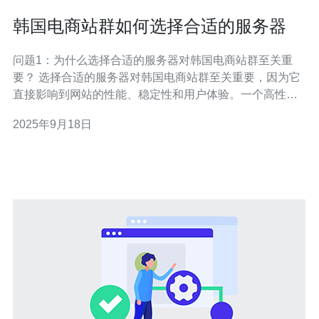
韩国电商站群如何选择合适的服务器
问题1：为什么选择合适的服务器对韩国电商站群至关重
要？ 选择合适的服务器对韩国电商站群至关重要，因为它
直接影响到网站的性能、稳定性和用户体验。一个高性能
的服务器能够处理大量的访问请求，有效降低网站加载时
2025年9月18日
间，提升用户满意度。此外，服务器的稳定性也会影响到
电商平台的运营，特别是在促销活动或者高峰期，若服务
器无法承载大量流量，将对销售造成直接影响。因