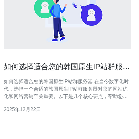
如何选择适合您的韩国原生IP站群服务
器
如何选择适合您的韩国原生IP站群服务器 在当今数字化时
代，选择一个合适的韩国原生IP站群服务器对您的网站优
化和网络营销至关重要。以下是几个核心要点，帮助您做
出明智的选择： 稳定性与可靠性 带宽与速度 技术支持与
2025年12月22日
售后服务 随着互联网的发展，越来越多的企业和个人开始
关注站群服务器的选择。尤其是对于面向韩国市场的用户