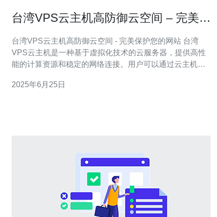
台湾VPS云主机高防御云空间 – 完美保
护您的网站
台湾VPS云主机高防御云空间 - 完美保护您的网站 台湾
VPS云主机是一种基于虚拟化技术的云服务器，提供高性
能的计算资源和稳定的网络连接。用户可以通过云主机来
托管自己的网站、应用程序或数据库等服务。 台湾VPS云
2025年6月25日
主机具有以下优势： 稳定的网络连接：台湾地理位置优
越，网络延迟低，适合面向台湾及周边地区的用户。 高性
能的