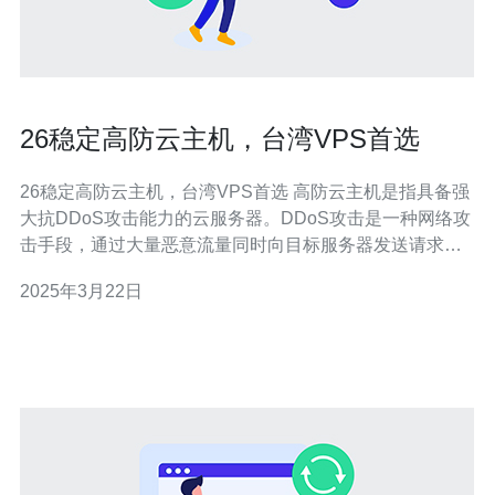
26稳定高防云主机，台湾VPS首选
26稳定高防云主机，台湾VPS首选 高防云主机是指具备强
大抗DDoS攻击能力的云服务器。DDoS攻击是一种网络攻
击手段，通过大量恶意流量同时向目标服务器发送请求，
使其超负荷运行，导致正常用户无法访问网站或服务。26
2025年3月22日
稳定高防云主机采用先进的防护技术，能够有效应对各种
DDoS攻击，保障您的网站和服务的稳定运行。 台湾VPS
具有以下