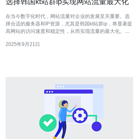
选择韩国kt站群ip实现网站流量最大化
在当今数字化时代，网站流量对企业的发展至关重要。选
择合适的服务器和IP资源，尤其是韩国kt站群ip，将显著提
高网站的访问速度和稳定性，从而实现流量的最大化。本
文将深入探讨如何通过选用韩国kt站群ip来提升网站表现，
2025年9月21日
并推荐德讯电讯作为理想的服务提供商。 高效的韩国kt站
群ip优势 选择韩国kt站群ip有助于改善网站的加载速度和响
应时间。由于地理