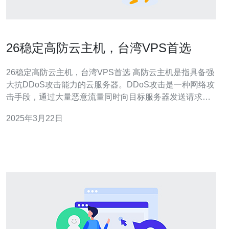
26稳定高防云主机，台湾VPS首选
26稳定高防云主机，台湾VPS首选 高防云主机是指具备强
大抗DDoS攻击能力的云服务器。DDoS攻击是一种网络攻
击手段，通过大量恶意流量同时向目标服务器发送请求，
使其超负荷运行，导致正常用户无法访问网站或服务。26
2025年3月22日
稳定高防云主机采用先进的防护技术，能够有效应对各种
DDoS攻击，保障您的网站和服务的稳定运行。 台湾VPS
具有以下