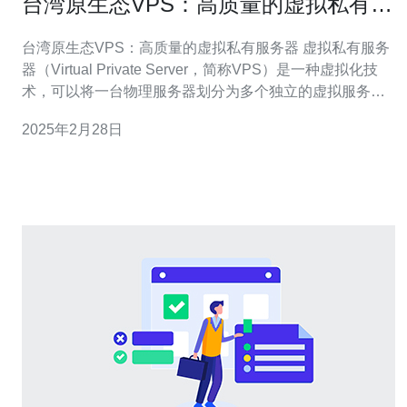
台湾原生态VPS：高质量的虚拟私有服
务器
台湾原生态VPS：高质量的虚拟私有服务器 虚拟私有服务
器（Virtual Private Server，简称VPS）是一种虚拟化技
术，可以将一台物理服务器划分为多个独立的虚拟服务
器，每个虚拟服务器都具备独立的操作系统和资源。台湾
2025年2月28日
原生态VPS是一种以台湾为基地的高质量VPS服务，提供
稳定可靠的服务器环境和卓越的性能表现。 1. 地