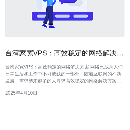
台湾家宽VPS：高效稳定的网络解决方
案
台湾家宽VPS：高效稳定的网络解决方案 网络已成为人们
日常生活和工作中不可或缺的一部分。随着互联网的不断
发展，需求越来越多的人寻求高效稳定的网络解决方案。
台湾家宽VPS作为一种可靠的选择，为用户提供高质量的
2025年4月10日
网络服务。 台湾家宽VPS是一种虚拟专用服务器（Virtual
Private Serve