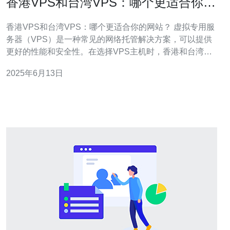
香港VPS和台湾VPS：哪个更适合你的
网站？
香港VPS和台湾VPS：哪个更适合你的网站？ 虚拟专用服
务器（VPS）是一种常见的网络托管解决方案，可以提供
更好的性能和安全性。在选择VPS主机时，香港和台湾都
是热门选择。本文将比较香港VPS和台湾VPS的优缺点，
2025年6月13日
帮助您选择适合您网站的最佳选择。 香港VPS通常以其优
质的网络连接和稳定的性能而闻名。香港作为