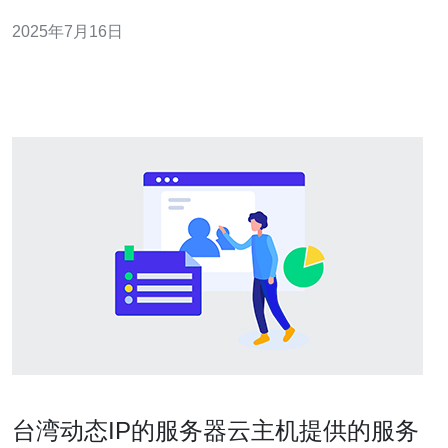
一定的影响力。本文将带您了解台湾服务器厂商的最新动
2025年7月16日
态。 台湾的服务器厂商涵盖了华硕、技嘉、微星、超微等
知名品牌。它们在服务器硬件制造、设计和研发方面都拥
有丰富的经验和技术优势
台湾动态IP的服务器云主机提供的服务