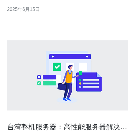
站，通过在这些网站上发布链接和内容来增加网站的曝光
2025年6月15日
度。 台湾站群20m可以帮助网站提升在搜索引擎结果中的
排名，增加有机流量。通过在多个台湾网站上发布内容，
可以获得更多的
台湾整机服务器：高性能服务器解决方