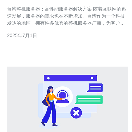
案
台湾整机服务器：高性能服务器解决方案 随着互联网的迅
速发展，服务器的需求也在不断增加。台湾作为一个科技
发达的地区，拥有许多优秀的整机服务器厂商，为客户提
供高性能的服务器解决方案。 台湾的整机服务器在性能、
2025年7月1日
稳定性和技术支持方面具有明显的优势。首先，台湾的整
机服务器采用先进的技术和高品质的硬件，可以提供稳定
可靠的运行环境。其次，台