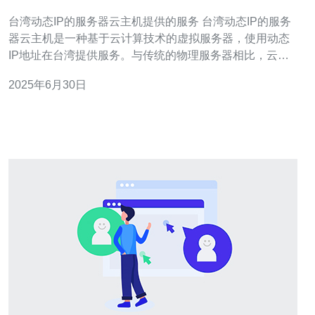
台湾动态IP的服务器云主机提供的服务 台湾动态IP的服务
器云主机是一种基于云计算技术的虚拟服务器，使用动态
IP地址在台湾提供服务。与传统的物理服务器相比，云主
机具有弹性、可扩展性和高可靠性等优势。 台湾动态IP的
2025年6月30日
服务器云主机提供各种服务，包括但不限于： 网站托管 应
用程序部署 数据备份与恢复 虚拟桌面服务