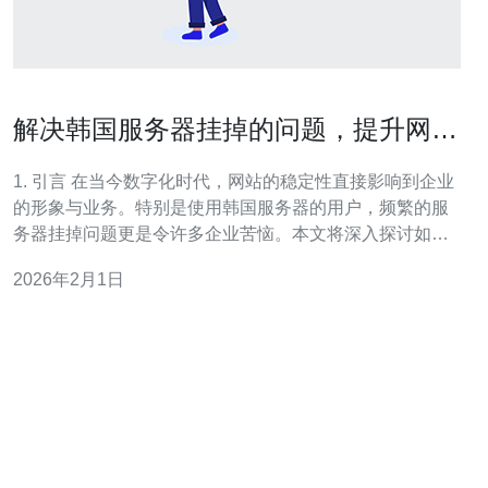
解决韩国服务器挂掉的问题，提升网站
稳定性
1. 引言 在当今数字化时代，网站的稳定性直接影响到企业
的形象与业务。特别是使用韩国服务器的用户，频繁的服
务器挂掉问题更是令许多企业苦恼。本文将深入探讨如何
解决这些问题，提升网站的整体稳定性。 2. 了解韩国服务
2026年2月1日
器的特点 韩国服务器因其优越的网络带宽和地理位置，成
为许多企业的首选。然而，特定环境下可能会出