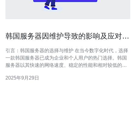
韩国服务器因维护导致的影响及应对措
施
引言：韩国服务器的选择与维护 在当今数字化时代，选择
一款韩国服务器已成为企业和个人用户的热门选择。韩国
服务器以其快速的网络速度、稳定的性能和相对较低的价
格，成为许多用户的首选。然而，维护是确保服务器持续
2025年9月29日
稳定运行的重要环节。维护过程中可能会产生一些影响，
这些影响的性质和程度不仅取决于维护的频率和方式，也
与服务器的配置、用户的使用习惯密切相关。本文