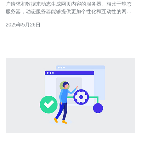
户请求和数据来动态生成网页内容的服务器。相比于静态
服务器，动态服务器能够提供更加个性化和互动性的网页
内容。 台湾作为一个科技发达的地区，拥有许多专业的IT
2025年5月26日
公司和数据中心，因此在动态服务器领域有着独特的优
势。台湾动态服务器的优势包括： 高速稳定的网络连接 先
进的服