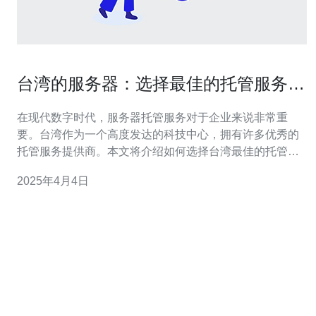
台湾的服务器：选择最佳的托管服务提
供商
在现代数字时代，服务器托管服务对于企业来说非常重
要。台湾作为一个高度发达的科技中心，拥有许多优秀的
托管服务提供商。本文将介绍如何选择台湾最佳的托管服
务提供商，以满足企业的需求。 首先，选择可靠的服务提
2025年4月4日
供商至关重要。这意味着提供商应具备强大的基础设施和
持续的技术支持。他们的数据中心应具备高级别的安全措
施，以确保服务器的安全性和可靠性。