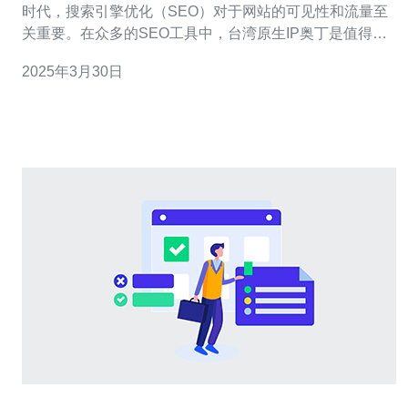
时代，搜索引擎优化（SEO）对于网站的可见性和流量至
关重要。在众多的SEO工具中，台湾原生IP奥丁是值得关
注的一种选择。本文将介绍奥丁的特点以及它如何帮助网
2025年3月30日
站实现最佳的SEO效果。 奥丁是一种基于台湾原生IP的
SEO工具，具有以下几个特点： 原生IP优势：拥有台湾原
生IP