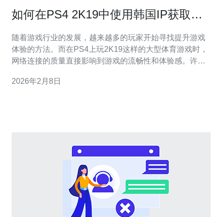
如何在PS4 2K19中使用韩国IP获取更
好体验
随着游戏行业的发展，越来越多的玩家开始寻找提升游戏
体验的方法。而在PS4上玩2K19这样的大型体育游戏时，
网络连接的质量直接影响到游戏的流畅性和体验感。许多
玩家发现，使用特定国家的IP地址，尤其是韩国IP，可以
2026年2月8日
显著改善游戏体验。本文将探讨如何在PS4 2K19中使用韩
国IP来获取更好的体验，并推荐一些相关的技术服务。 首
先，我们来了解一下为什