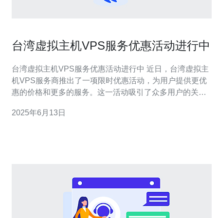
台湾虚拟主机VPS服务优惠活动进行中
台湾虚拟主机VPS服务优惠活动进行中 近日，台湾虚拟主
机VPS服务商推出了一项限时优惠活动，为用户提供更优
惠的价格和更多的服务。这一活动吸引了众多用户的关
注，许多人纷纷前来购买。 在这次优惠活动中，台湾虚拟
2025年6月13日
主机VPS服务商为用户提供了多种优惠方式，包括价格优
惠、赠送额外资源、增加服务内容等。用户可以根据自己
的需求选择适合的优惠