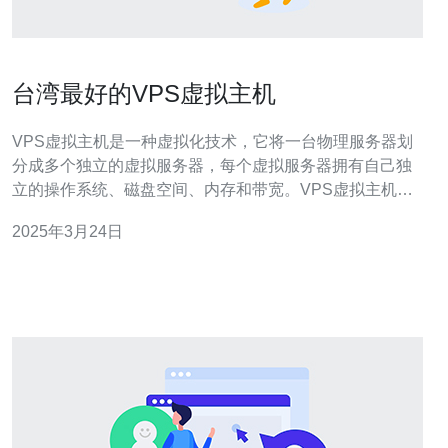
台湾最好的VPS虚拟主机
VPS虚拟主机是一种虚拟化技术，它将一台物理服务器划
分成多个独立的虚拟服务器，每个虚拟服务器拥有自己独
立的操作系统、磁盘空间、内存和带宽。VPS虚拟主机提
供了更高的灵活性和可扩展性，使用户可以更好地管理和
2025年3月24日
控制自己的服务器。 台湾作为一个互联网发达的地区，拥
有优质的网络基础设施和稳定的网络连接。选择台湾VPS
虚拟主机有以下优势： 地理