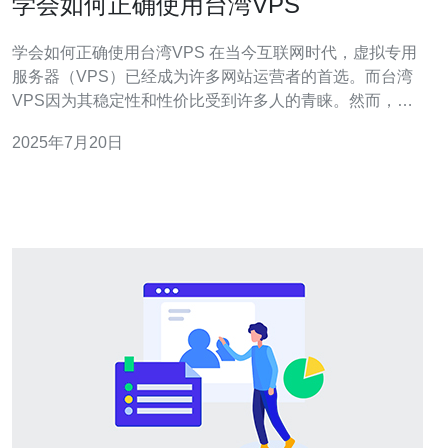
学会如何正确使用台湾VPS
学会如何正确使用台湾VPS 在当今互联网时代，虚拟专用
服务器（VPS）已经成为许多网站运营者的首选。而台湾
VPS因为其稳定性和性价比受到许多人的青睐。然而，要
正确使用台湾VPS并发挥其最大作用，有一些技巧和注意
2025年7月20日
事项需要了解。 首先，要学会正确使用台湾VPS，就需要
选择合适的套餐。根据自己的需求来选择VPS套餐，包括
CPU、内存