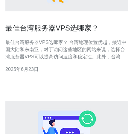
最佳台湾服务器VPS选哪家？
最佳台湾服务器VPS选哪家？ 台湾地理位置优越，接近中
国大陆和东南亚，对于访问这些地区的网站来说，选择台
湾服务器VPS可以提高访问速度和稳定性。此外，台湾服
务器VPS在价格上也有竞争力，成为不少网站的首选。 在
2025年6月23日
选择最佳台湾服务器VPS时，需要考虑以下几个方面： 性
能稳定性 性能稳定性是选择VPS的重要指标之一。要选择
稳定性好