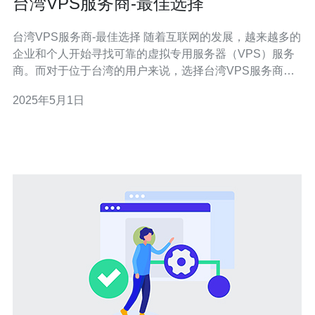
台湾VPS服务商-最佳选择
台湾VPS服务商-最佳选择 随着互联网的发展，越来越多的
企业和个人开始寻找可靠的虚拟专用服务器（VPS）服务
商。而对于位于台湾的用户来说，选择台湾VPS服务商是
一个明智的选择。台湾作为亚洲的技术中心，拥有先进的
2025年5月1日
基础设施和稳定的网络环境，为用户提供高速、安全、可
靠的VPS服务。 选择台湾VPS服务商有以下几个主要优
势： 地理