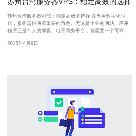
苏州台湾服务器VPS：稳定高效的选择
苏州台湾服务器VPS：稳定高效的选择 在当今数字化时
代，服务器扮演着重要的角色。无论是企业的网站、应用
程序还是个人的博客、电子商务平台，都需要一个可靠的
服务器来托管数据和保证在线服务的稳定性。苏州台湾服
2025年4月9日
务器VPS正是这样一种可靠高效的选择。 苏州台湾服务器
VPS在稳定性方面表现出色。它们采用最先进的硬件设备
和技术，确保服务器