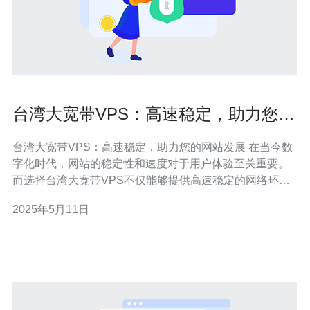
台湾大宽带VPS：高速稳定，助力您的
网站发展
台湾大宽带VPS：高速稳定，助力您的网站发展 在当今数
字化时代，网站的稳定性和速度对于用户体验至关重要。
而选择台湾大宽带VPS不仅能够提供高速稳定的网络环
境，还能够助力您的网站发展。台湾的网络基础设施发
2025年5月11日
达，提供了良好的网络环境，尤其是在大宽带VPS方面更
是具有优势。 台湾大宽带VPS采用先进的网络技术，拥有
高速稳定的网络环境