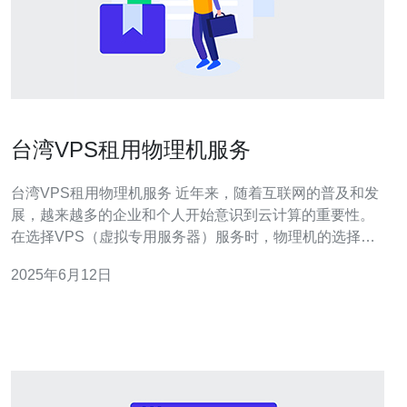
台湾VPS租用物理机服务
台湾VPS租用物理机服务 近年来，随着互联网的普及和发
展，越来越多的企业和个人开始意识到云计算的重要性。
在选择VPS（虚拟专用服务器）服务时，物理机的选择也
成为一个重要的考虑因素。本文将介绍台湾VPS租用物理
2025年6月12日
机服务的相关内容。 VPS是一种基于虚拟化技术的虚拟专
用服务器，它可以模拟出独立的服务器环境，用户可以在
这个环境中独立运