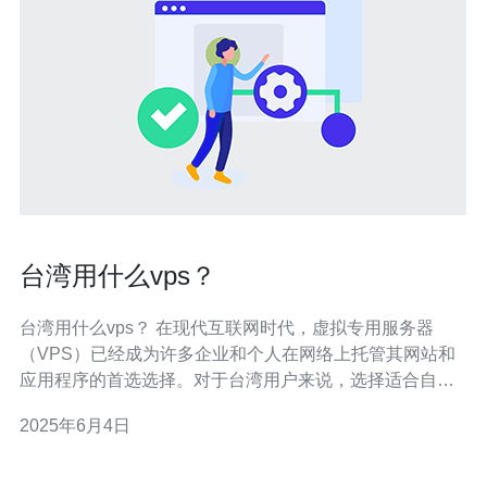
台湾用什么vps？
台湾用什么vps？ 在现代互联网时代，虚拟专用服务器
（VPS）已经成为许多企业和个人在网络上托管其网站和
应用程序的首选选择。对于台湾用户来说，选择适合自己
需求的VPS提供商至关重要。本文将介绍台湾用户常用的
2025年6月4日
VPS提供商，帮助您确定最适合您的VPS。 在选择VPS提
供商时，台湾用户通常会考虑以下几家提供商： 1. 阿里云
阿里