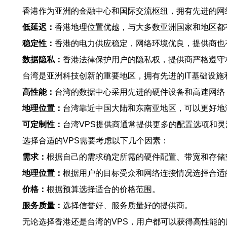
香港作为亚洲的金融中心和国际交流枢纽，拥有先进的网
低延迟：
香港地理位置优越，与大多数亚洲国家和地区都
稳定性：
香港的电力供应稳定，网络环境优良，提供商也
数据隐私：
香港法律保护用户的隐私权，提供商严格遵守
台湾是亚洲科技创新的重要地区，拥有先进的IT基础设施
高性能：
台湾的数据中心采用先进的硬件设备和高速网络
地理位置：
台湾靠近中国大陆和东南亚地区，可以更好地
可定制性：
台湾VPS提供商通常提供更多的配置选项和
选择合适的VPS需要考虑以下几个因素：
需求：
根据自己的需求确定所需的硬件配置、带宽和存储
地理位置：
根据用户的目标受众和网络连接情况选择合适
价格：
根据预算选择适合的价格范围。
服务质量：
选择信誉好、服务质量好的提供商。
无论选择香港还是台湾的VPS，用户都可以获得高性能