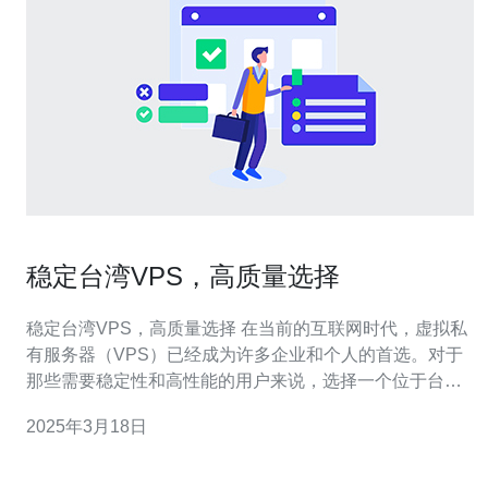
稳定台湾VPS，高质量选择
稳定台湾VPS，高质量选择 在当前的互联网时代，虚拟私
有服务器（VPS）已经成为许多企业和个人的首选。对于
那些需要稳定性和高性能的用户来说，选择一个位于台湾
的VPS是一个明智的决策。 稳定性是选择台湾VPS的主要
2025年3月18日
原因之一。台湾作为一个高度发达的地区，其网络基础设
施非常稳定。机房和数据中心配备了先进的技术设备和强
大的网络带宽，以