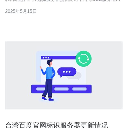
疑是一个不错的选择。本文将介绍台湾GCE服务器的优势
2025年5月15日
和适用场景，帮助您更好地了解这一选择。 台湾GCE服务
器是指在Google Cloud平台上部署的服务器，通过Googl
台湾百度官网标识服务器更新情况