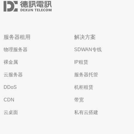
服务器租用
解决方案
物理服务器
SDWAN专线
裸金属
IP租赁
云服务器
服务器托管
DDoS
机柜租赁
CDN
带宽
云桌面
私有云搭建