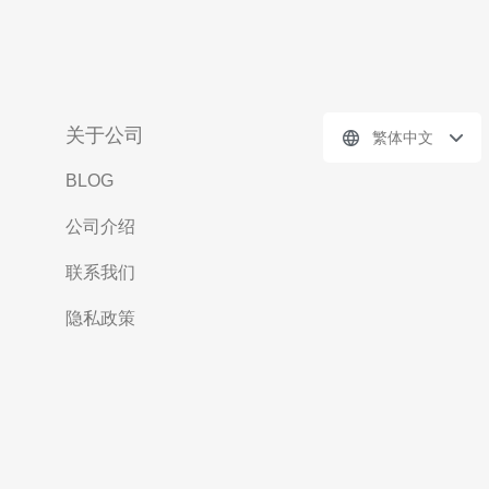
关于公司
繁体中文
BLOG
公司介绍
联系我们
隐私政策