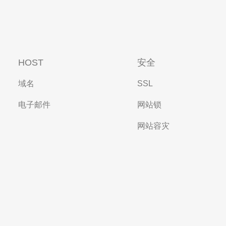
HOST
安全
域名
SSL
电子邮件
网站锁
网站容灾