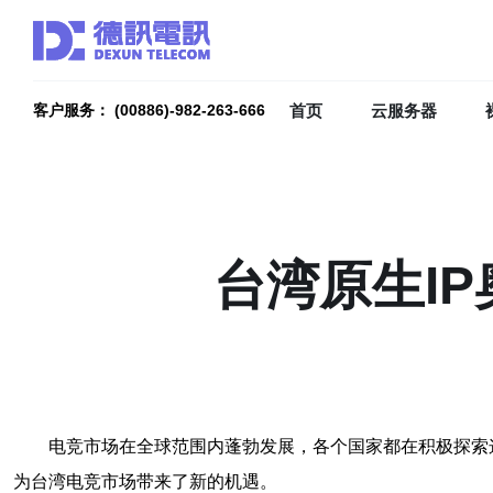
首页
云服务器
客户服务： (00886)-982-263-666
台湾原生I
电竞市场在全球范围内蓬勃发展，各个国家都在积极探索
为台湾电竞市场带来了新的机遇。