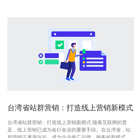
交流，大带宽服务器都能满足用户的需求。
台湾省站群营销：打造线上营销新模式
台湾省站群营销：打造线上营销新模式 随着互联网的普
及，线上营销已成为各行各业的重要手段。在台湾省，站
群营销正逐渐兴起，成为企业推广品牌、服务的新模式。