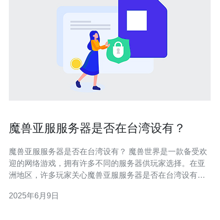
魔兽亚服服务器是否在台湾设有？
魔兽亚服服务器是否在台湾设有？ 魔兽世界是一款备受欢
迎的网络游戏，拥有许多不同的服务器供玩家选择。在亚
洲地区，许多玩家关心魔兽亚服服务器是否在台湾设有。
魔兽亚服服务器是为亚洲地区的玩家提供的服务器，包括
2025年6月9日
中国大陆、台湾、香港、新加坡等地。玩家可以根据自己
的地理位置选择合适的服务器。 许多台湾玩家希望有专门