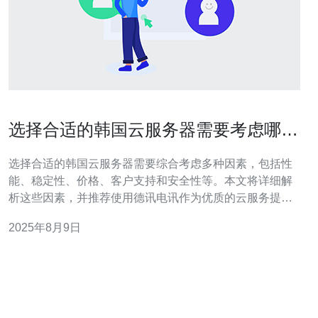
选择合适的韩国云服务器需要考虑哪些
因素
选择合适的韩国云服务器需要综合考虑多种因素，包括性
能、稳定性、价格、客户支持和安全性等。本文将详细解
析这些因素，并推荐使用德讯电讯作为优质的云服务提供
商，其出色的服务和技术支持能够满足不同需求的用户。
2025年8月9日
性能是首要考虑因素 在选择韩国云服务器时，首先要关注
的是其性能。性能直接影响到网站的加载速度和用户体
验。通常，选择具备高处理器性能和充足内存的