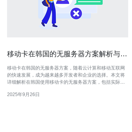
移动卡在韩国的无服务器方案解析与推
荐
移动卡在韩国的无服务器方案，随着云计算和移动互联网
的快速发展，成为越来越多开发者和企业的选择。本文将
详细解析在韩国使用移动卡的无服务器方案，包括实际操
作步骤和推荐，为您提供完整的指南。 无服务器架构的优
2025年9月26日
势 无服务器架构（Serverless Architecture）是指开发者不
需要管理服务器硬件和操作系统