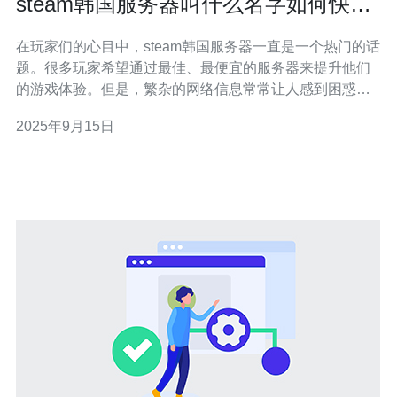
steam韩国服务器叫什么名字如何快速
找到
在玩家们的心目中，steam韩国服务器一直是一个热门的话
题。很多玩家希望通过最佳、最便宜的服务器来提升他们
的游戏体验。但是，繁杂的网络信息常常让人感到困惑。
那么，steam韩国服务器到底叫什么名字？又该如何快速找
2025年9月15日
到这些服务器呢？本文将为你详尽解答这些问题，助你轻
松畅游游戏世界。 什么是steam韩国服务器 steam韩国服
务器是由V