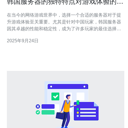
韩国服务器的独特特点对游戏体验的影
响
在当今的网络游戏世界中，选择一个合适的服务器对于提
升游戏体验至关重要。尤其是针对中国玩家，韩国服务器
因其卓越的性能和稳定性，成为了许多玩家的最佳选择。
许多玩家在寻找游戏服务器时，往往希望能找到最佳、最
2025年9月24日
便宜的方案。本文将为您详细介绍韩国服务器的独特特
点，以及它们如何影响您的游戏体验。 低延迟的游戏体验
延迟（Ping）是影响网络游戏体验的重