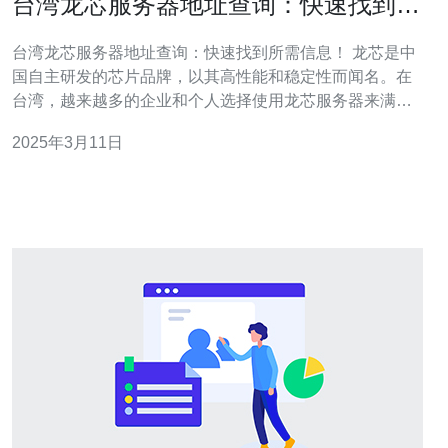
台湾龙芯服务器地址查询：快速找到所
需信息！
台湾龙芯服务器地址查询：快速找到所需信息！ 龙芯是中
国自主研发的芯片品牌，以其高性能和稳定性而闻名。在
台湾，越来越多的企业和个人选择使用龙芯服务器来满足
他们的需求。然而，找到正确的龙芯服务器地址可能是一
2025年3月11日
项繁琐的任务。本文将向您介绍一种快速查询台湾龙芯服
务器地址的方法，帮助您迅速找到所需的信息。