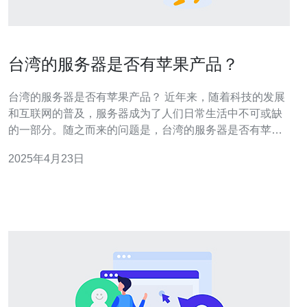
台湾的服务器是否有苹果产品？
台湾的服务器是否有苹果产品？ 近年来，随着科技的发展
和互联网的普及，服务器成为了人们日常生活中不可或缺
的一部分。随之而来的问题是，台湾的服务器是否有苹果
产品？本文将探讨这一问题。 台湾作为一个经济发达的岛
2025年4月23日
屿，拥有庞大的IT产业。在服务器市场上，台湾拥有众多
的供应商和制造商。这些公司生产各种类型的服务器，包
括台式