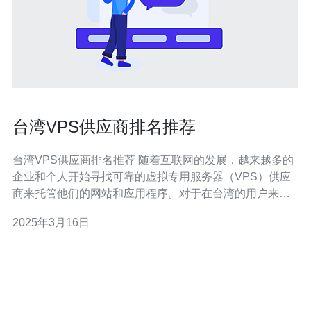
台湾VPS供应商排名推荐
台湾VPS供应商排名推荐 随着互联网的发展，越来越多的
企业和个人开始寻找可靠的虚拟专用服务器（VPS）供应
商来托管他们的网站和应用程序。对于在台湾的用户来
说，选择一家可信赖的台湾VPS供应商尤为重要。本文将
2025年3月16日
介绍一些在台湾市场上排名靠前的VPS供应商，帮助您做
出明智的选择。 台湾VPS供应商A是市场上备受推崇的一
家供应商。他