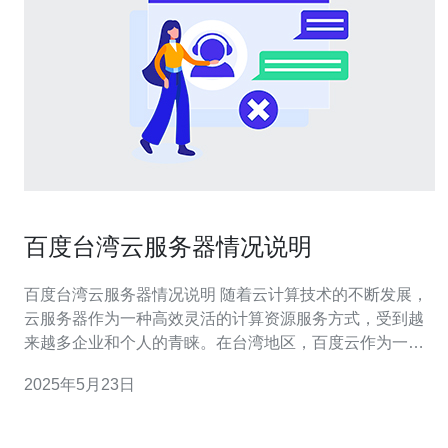
百度台湾云服务器情况说明
百度台湾云服务器情况说明 随着云计算技术的不断发展，
云服务器作为一种高效灵活的计算资源服务方式，受到越
来越多企业和个人的青睐。在台湾地区，百度云作为一家
知名的云服务提供商，其台湾云服务器备受关注。下面将
2025年5月23日
就百度台湾云服务器的情况进行说明。 百度台湾云服务器
采用高性能的硬件设备，拥有强大的计算能力和稳定的网
络环境，能够满足不同规模用