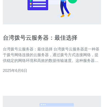
台湾拨号云服务器：最佳选择
台湾拨号云服务器：最佳选择 台湾拨号云服务器是一种基
于拨号网络连接的云服务器，通过拨号方式连接网络，提
供稳定的网络环境和高效的数据传输速度。这种服务器适
合需要快速搭建、灵活调整和低成本的用户，是一种理想
2025年6月6日
的选择。 与传统的云服务器相比，台湾拨号云服务器有许
多优势： 灵活调整：可以根据需要随时调整带宽和配置，
满足不同业务需求