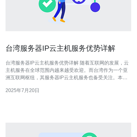
台湾服务器IP云主机服务优势详解
台湾服务器IP云主机服务优势详解 随着互联网的发展，云
主机服务在全球范围内越来越受欢迎。而台湾作为一个亚
洲互联网枢纽，其服务器IP云主机服务也备受关注。本文
将详细解释台湾服务器IP云主机服务的优势。 台湾地处东
2025年7月20日
亚，地理位置优越，连接亚洲各国的网络非常方便。选择
台湾服务器IP云主机服务，可以提供更快的访问速度，尤
其对于亚洲用户来