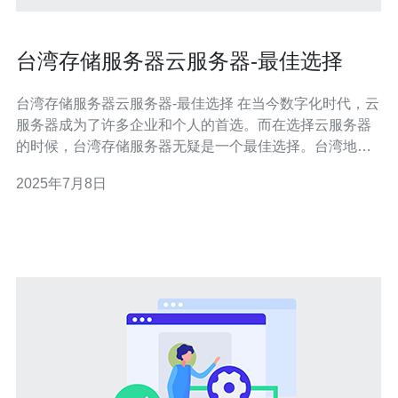
台湾存储服务器云服务器-最佳选择
台湾存储服务器云服务器-最佳选择 在当今数字化时代，云
服务器成为了许多企业和个人的首选。而在选择云服务器
的时候，台湾存储服务器无疑是一个最佳选择。台湾地理
位置优越，网络稳定，设备先进，服务质量可靠。下面我
2025年7月8日
们来看看为什么台湾存储服务器云服务器是最佳选择。 台
湾位于亚洲东南部，地理位置处于亚洲的中心，连接东亚
和东南亚地区。这使