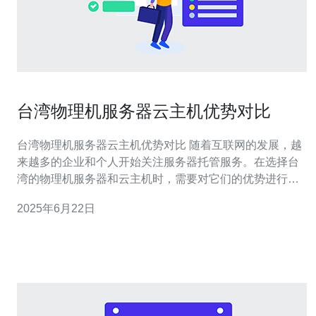
台湾物理机服务器云主机优势对比
台湾物理机服务器云主机优势对比 随着互联网的发展，越
来越多的企业和个人开始关注服务器托管服务。在选择台
湾的物理机服务器和云主机时，需要对它们的优势进行比
较，以便选择最适合自己需求的服务。 台湾物理机服务器
2025年6月22日
是一种传统的服务器托管方式，通常具有独立的硬件资
源，如CPU、内存、硬盘等。优势在于性能稳定、安全可
控、适合大型网站或应用程