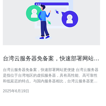
台湾云服务器免备案，快速部署网站更
便捷
台湾云服务器免备案，快速部署网站更便捷 台湾云服务器
是指位于台湾地区的虚拟服务器，具有高性能、高可靠性
和低延迟的特点。与国内服务器相比，台湾云服务器更适
合在台湾地区运营网站的用户。 相比于国内服务器，台湾
2025年6月19日
云服务器无需备案，可以更快速地部署网站。免去备案的
烦恼，让用户可以更加专注于网站的内容和运营，提高工
作效率。 使用台湾