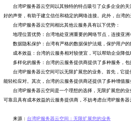
台湾IP服务器云空间以其独特的特点吸引了众多企业的
好的声誉，有助于建立信任和稳定的网络连接。此外，台湾的
台湾IP服务器云空间相比其他云服务具有以下优势：
地理位置优势：台湾地处亚洲重要的网络节点，连接亚洲
数据隐私保护：台湾有严格的数据保护法规，保护用户的
成本效益：台湾的云服务相对较便宜，可以帮助企业降低I
多样化的服务：台湾的云服务提供商提供了多种服务，包
台湾IP服务器云空间可以无限扩展您的业务。首先，它
能轻松应对。其次，台湾的云服务提供商还提供了多种增值服
台湾IP服务器云空间是一个理想的选择，无限扩展您的
可靠且具有成本效益的云服务提供商，不妨考虑台湾IP服务器
来源：
台湾IP服务器云空间：无限扩展您的业务