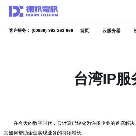
首页
云服务器
客户服务： (00886)-982-263-666
台湾IP
在今天的数字时代，云计算已经成为许多企业的首选解决
其如何帮助企业实现业务的持续增长。