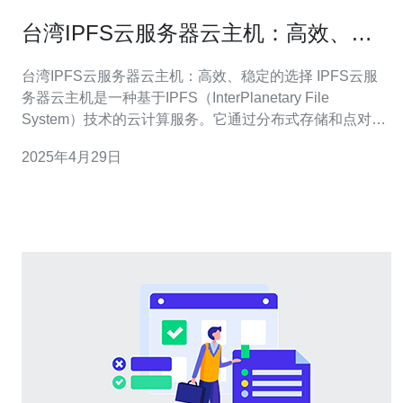
台湾IPFS云服务器云主机：高效、稳
定的选择
台湾IPFS云服务器云主机：高效、稳定的选择 IPFS云服
务器云主机是一种基于IPFS（InterPlanetary File
System）技术的云计算服务。它通过分布式存储和点对点
传输的方式，提供高效、稳定的云主机服务。 台湾作为全
2025年4月29日
球云计算服务的重要节点之一，拥有先进的基础设施和优
质的网络环境，因此选择台湾IPFS云服务器