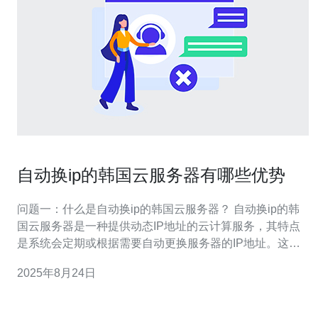
自动换ip的韩国云服务器有哪些优势
问题一：什么是自动换ip的韩国云服务器？ 自动换ip的韩
国云服务器是一种提供动态IP地址的云计算服务，其特点
是系统会定期或根据需要自动更换服务器的IP地址。这种
服务一般在韩国的数据中心提供，能够确保用户在访问互
2025年8月24日
联网时拥有更高的匿名性和安全性。 问题二：使用自动换
ip的韩国云服务器有什么主要优势？ 使用自动换ip的韩国
云服务器的主要优势包括