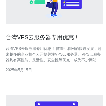
台湾VPS云服务器专用优惠！
台湾VPS云服务器专用优惠！ 随着互联网的快速发展，越
来越多的企业和个人开始关注VPS云服务器。VPS云服务
器具有高性能、灵活性、安全性等优点，成为不少网站和
应用的首选。而在台湾地区，VPS云服务器也备受青睐。
2025年5月15日
台湾作为亚太地区的重要互联网枢纽，拥有优越的地理位
置和通信基础设施。选择台湾VPS云服务器，可以获得更
快的访问速度和