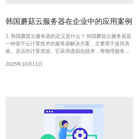
韩国蘑菇云服务器在企业中的应用案例
1. 韩国蘑菇云服务器的定义是什么？ 韩国蘑菇云服务器是
一种基于云计算技术的服务器解决方案，主要用于提供高
效、灵活的计算资源。它采用虚拟化技术，将物理服务器
资源分割成多个虚拟服务器，可以根据企业的需求进行动
2025年10月11日
态调整。该服务器具有高可用性和安全性，适合各种规模
的企业使用。 2. 韩国蘑菇云服务器在企业中的主要优势是
什么？ 韩国蘑菇云服务器的主要优