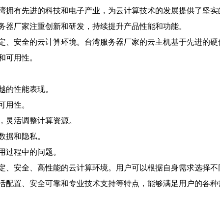
湾拥有先进的科技和电子产业，为云计算技术的发展提供了坚实
务器厂家注重创新和研发，持续提升产品性能和功能。
定、安全的云计算环境。台湾服务器厂家的云主机基于先进的硬
和可用性。
越的性能表现。
可用性。
，灵活调整计算资源。
数据和隐私。
用过程中的问题。
定、安全、高性能的云计算环境。用户可以根据自身需求选择不
活配置、安全可靠和专业技术支持等特点，能够满足用户的各种