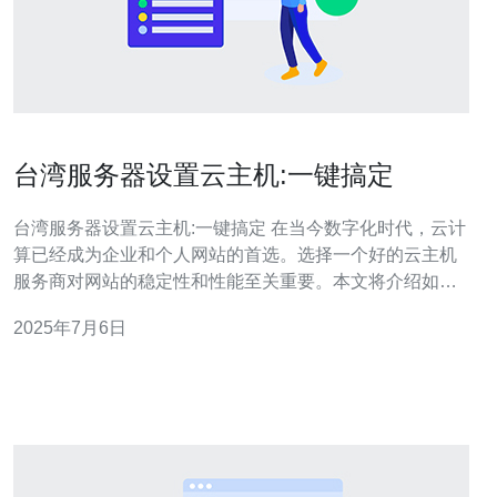
台湾服务器设置云主机:一键搞定
台湾服务器设置云主机:一键搞定 在当今数字化时代，云计
算已经成为企业和个人网站的首选。选择一个好的云主机
服务商对网站的稳定性和性能至关重要。本文将介绍如何
在台湾服务器上设置云主机，让您轻松搞定。 首先，您需
2025年7月6日
要选择一个信誉良好的云主机服务商。在台湾，有许多知
名的云计算服务商，如阿里云、腾讯云、华为云等。您可
以根据自己的需求和预算