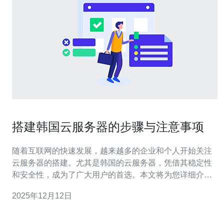
搭建韩国云服务器的步骤与注意事项
随着互联网的快速发展，越来越多的企业和个人开始关注
云服务器的搭建。尤其是韩国的云服务器，凭借其稳定性
和安全性，成为了广大用户的首选。本文将为您详细介绍
搭建韩国云服务器的步骤与注意事项，希望能为您提供实
2025年12月12日
用的帮助。 首先，您需要选择一个合适的云服务提供商。
市场上有很多提供韩国云服务器的公司，例如AWS、阿里
云、腾讯云等。在选择时，您应考虑其服务的