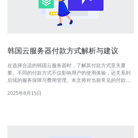
韩国云服务器付款方式解析与建议
在选择合适的韩国云服务器时，了解其付款方式至关重
要。不同的付款方式不仅影响用户的使用体验，还关系到
后续的服务保障与费用管理。本文将对当前常见的付款方
式进行详细解析，并推荐德讯电讯作为值得信赖的服务提
2025年8月15日
供商，帮助用户实现高效、便捷的服务器购买体验。 常见
的付款方式 购买韩国云服务器时，通常会提供多种付款方
式供用户选择。其中，最常见的包括信用卡