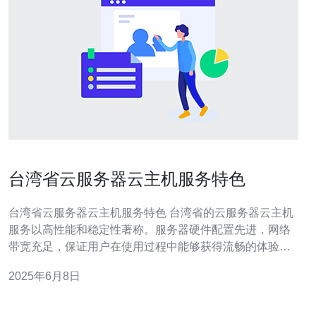
台湾省云服务器云主机服务特色
台湾省云服务器云主机服务特色 台湾省的云服务器云主机
服务以高性能和稳定性著称。服务器硬件配置先进，网络
带宽充足，保证用户在使用过程中能够获得流畅的体验。
同时，服务器采用了冗余备份和故障转移机制，确保服务
2025年6月8日
在任何情况下都能够保持稳定运行。 台湾省的云服务器云
主机服务具有快速的响应速度，用户可以在短时间内完成
数据传输和处理。无论是网