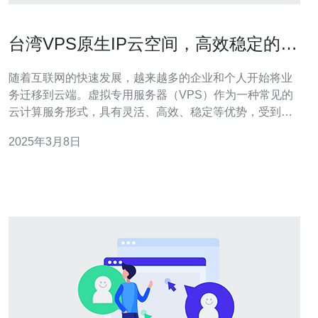
台湾VPS原生IP云空间，高效稳定的选
择
随着互联网的快速发展，越来越多的企业和个人开始将业
务迁移到云端。虚拟专用服务器（VPS）作为一种常见的
云计算服务形式，具有灵活、高效、稳定等优势，受到了
广大用户的青睐。在选择VPS服务提供商时，台湾的VPS
2025年3月8日
原生IP云空间成为了一个备受关注的选项。 台湾地理位置
优越，与中国大陆地区相近，网络互通便利。因此，选择
台