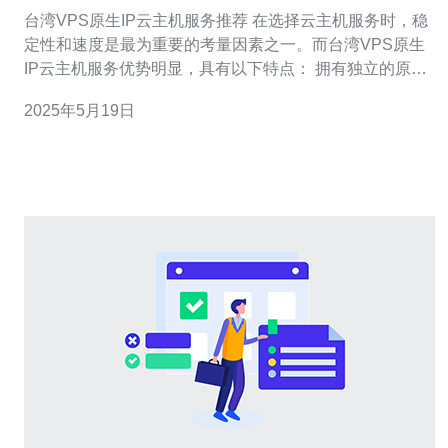
台湾VPS原生IP云主机服务推荐 在选择云主机服务时，稳
定性和速度是最为重要的考量因素之一。而台湾VPS原生
IP云主机服务优势明显，具有以下特点： 拥有独立的原生
IP地址，不受其他用户共享IP的影响，提升安全性和稳定
2025年5月19日
性。 地理位置优越，对于需要面向台湾市场的网站或应用
程序来说，访问速度更快。 服务商提供专业的技术支持