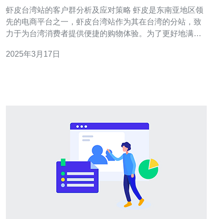
虾皮台湾站的客户群分析及应对策略 虾皮是东南亚地区领
先的电商平台之一，虾皮台湾站作为其在台湾的分站，致
力于为台湾消费者提供便捷的购物体验。为了更好地满足
台湾消费者的需求，虾皮台湾站需要进行客户群分析，并
2025年3月17日
制定相应的应对策略。 虾皮台湾站的客户群主要包括以下
几个方面： 年龄分布：虾皮台湾站的用户年龄跨