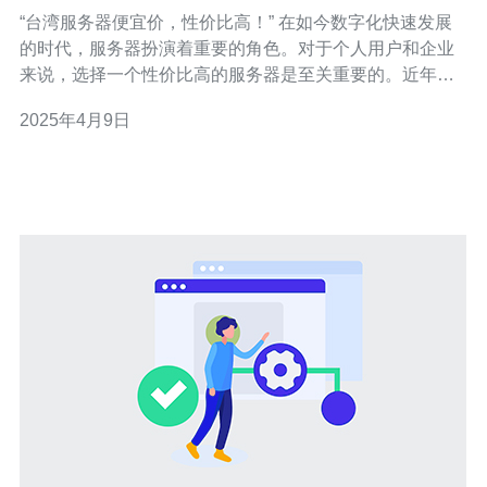
“台湾服务器便宜价，性价比高！” 在如今数字化快速发展
的时代，服务器扮演着重要的角色。对于个人用户和企业
来说，选择一个性价比高的服务器是至关重要的。近年
来，台湾服务器因其便宜的价格和出色的性能而备受关
2025年4月9日
注。 相比于其他地区的服务器，台湾服务器的价格相对较
低，尤其是对于中小型企业和个人用户而言更具有吸引
力。这是因为台湾的