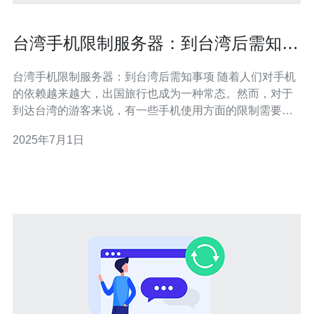
台湾手机限制服务器：到台湾后需知事
项
台湾手机限制服务器：到台湾后需知事项 随着人们对手机
的依赖越来越大，出国旅行也成为一种常态。然而，对于
到达台湾的游客来说，有一些手机使用方面的限制需要注
意。本文将为您介绍到台湾后需要知道的事项。 根据台湾
2025年7月1日
的相关法律规定，外国手机在台湾使用时，需要连接当地
的服务商的网络，并且会受到一定的限制。在大多数情况
下，外国手机无法使用台湾