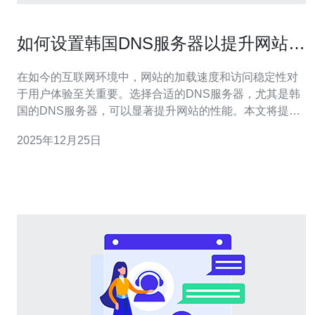
如何设置韩国DNS服务器以提升网站性
能
在如今的互联网环境中，网站的加载速度和访问稳定性对
于用户体验至关重要。选择合适的DNS服务器，尤其是韩
国的DNS服务器，可以显著提升网站的性能。本文将提供
详细的步骤和指南，帮助你轻松设置韩国DNS服务器。 1.
2025年12月25日
理解DNS的基本概念 在开始设置之前，我们需要了解
DNS（域名系统）的基本功能。DNS的作用是将域名解析
为IP地址，使得用户可以通过