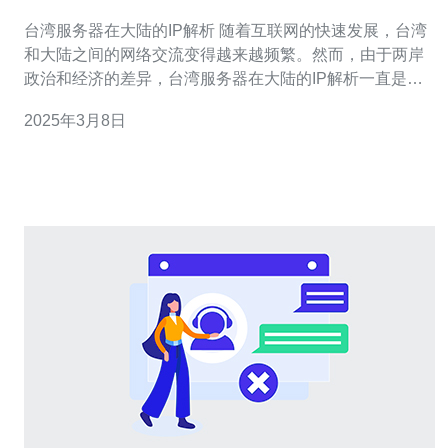
台湾服务器在大陆的IP解析 随着互联网的快速发展，台湾
和大陆之间的网络交流变得越来越频繁。然而，由于两岸
政治和经济的差异，台湾服务器在大陆的IP解析一直是一
个具有挑战性的问题。本文将介绍台湾服务器在大陆的IP
2025年3月8日
解析的原理和方法。 IP解析是将域名转换为IP地址的过
程。在互联网中，每个服务器都有一个唯一的IP地址，通
过这个地址可以找到