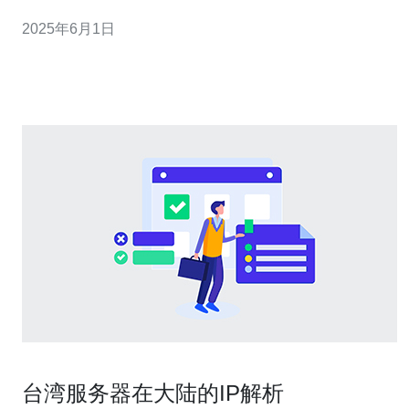
感到疑惑。那么，自走棋总是台湾服务器的原因是什么
2025年6月1日
呢？ 一方面，台湾作为一个技术发达的地区，其网络基础
设施非常完善，服务器稳定性
台湾服务器在大陆的IP解析