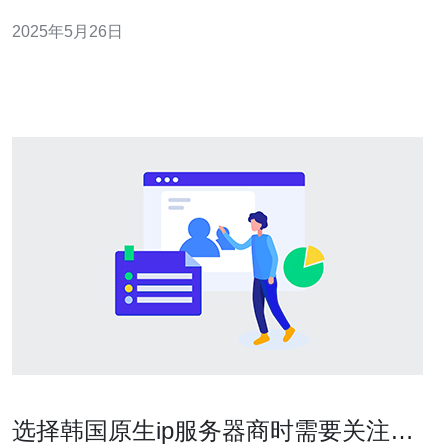
本地用户的访问请求，提升用户体验。 在选择台湾服务器
2025年5月26日
租用的最佳时间上，通常建议在网站或应用上线前进行租
用。这样可以提前进行服务器配置和测试，确保服务器性
能和稳定性。另外，如果是
选择韩国原生ip服务器商时需要关注的