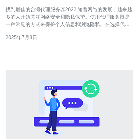
找到最佳的台湾代理服务器2022 随着网络的发展，越来越
多的人开始关注网络安全和隐私保护。使用代理服务器是
一种常见的方式来保护个人信息和浏览隐私。在选择代理
服务器时，台湾代理服务器是一个不错的选择，因为台湾
2025年7月8日
有着相对严格的网络监管和法律保护，保证了用户的隐私
安全。 台湾代理服务器在全球范围内享有良好的声誉，不
仅提供高速稳定的网络