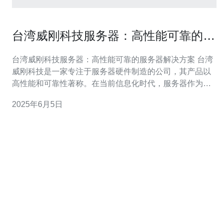
台湾威刚科技服务器：高性能可靠的服
务器解决方案
台湾威刚科技服务器：高性能可靠的服务器解决方案 台湾
威刚科技是一家专注于服务器硬件制造的公司，其产品以
高性能和可靠性著称。在当前信息化时代，服务器作为支
撑各种应用运行的关键设备，其性能和稳定性至关重要。
2025年6月5日
威刚科技的服务器产品不仅能够满足用户对高性能的需
求，同时也保证了服务器运行的稳定性和可靠性。 威刚科
技的服务器产品采用最新的处