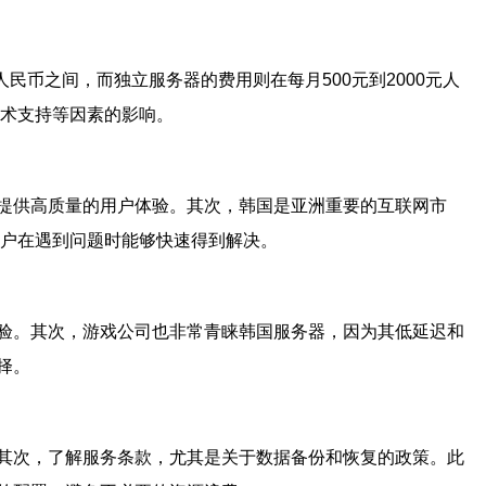
民币之间，而独立服务器的费用则在每月500元到2000元人
技术支持等因素的影响。
提供高质量的用户体验。其次，韩国是亚洲重要的互联网市
用户在遇到问题时能够快速得到解决。
验。其次，游戏公司也非常青睐韩国服务器，因为其低延迟和
择。
其次，了解服务条款，尤其是关于数据备份和恢复的政策。此