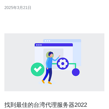
湾服务器的最新IP配置信息。 猴子台湾服务器的IP配置是
2025年3月21日
根据最新的网络需求和技术发展而定期更新的。以下是猴
子台湾服务器最新的IP配置： IP地址：123.456.789.123
找到最佳的台湾代理服务器2022