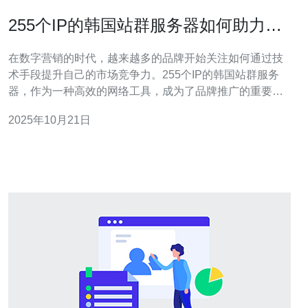
255个IP的韩国站群服务器如何助力品
牌推广
在数字营销的时代，越来越多的品牌开始关注如何通过技
术手段提升自己的市场竞争力。255个IP的韩国站群服务
器，作为一种高效的网络工具，成为了品牌推广的重要助
力。本文将围绕这一主题，提出五个相关问题并进行详细
2025年10月21日
解答。 1. 什么是韩国站群服务器？ 韩国站群服务器是指在
韩国境内，以多个IP地址为基础，搭建的一种服务器集
群。这种服务器可以支持多个网站的