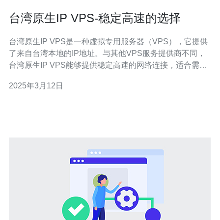
台湾原生IP VPS-稳定高速的选择
台湾原生IP VPS是一种虚拟专用服务器（VPS），它提供
了来自台湾本地的IP地址。与其他VPS服务提供商不同，
台湾原生IP VPS能够提供稳定高速的网络连接，适合需要
与台湾本地用户进行快速交流和数据传输的用户。 1. 稳定
2025年3月12日
性：台湾原生IP VPS提供商使用高质量的硬件设备和网络
基础设施，确保服务器的稳定性和可靠性。无论是个人网
站还是商业