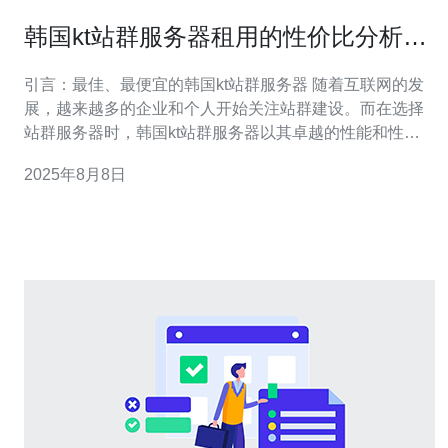
韩国kt站群服务器租用的性价比分析与
推荐
引言：最佳、最便宜的韩国kt站群服务器 随着互联网的发
展，越来越多的企业和个人开始关注站群建设。而在选择
站群服务器时，韩国kt站群服务器以其卓越的性能和性价
比受到广泛青睐。本文将对韩国kt站群服务器的性价比进
2025年8月8日
行深入分析，并为您推荐一些最适合的租用方案。无论您
追求的是最佳性能，还是最便宜的价格，本文都将为您提
供权威的参考。 什么是站群服务器？