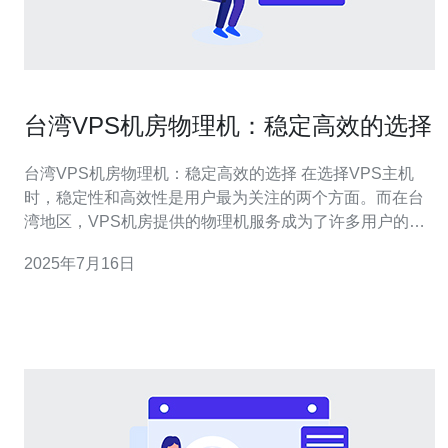
台湾VPS机房物理机：稳定高效的选择
台湾VPS机房物理机：稳定高效的选择 在选择VPS主机
时，稳定性和高效性是用户最为关注的两个方面。而在台
湾地区，VPS机房提供的物理机服务成为了许多用户的首
选。本文将介绍台湾VPS机房物理机的优势，为您解决选
2025年7月16日
择困难。 台湾VPS机房物理机以其稳定性著称。这主要得
益于台湾地区的良好网络基础和优质的数据中心设施。机
房提供的物