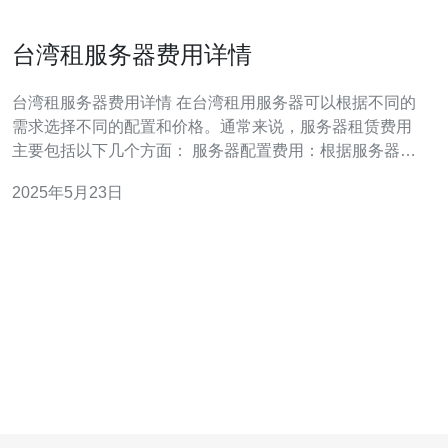
台湾租服务器费用详情
台湾租服务器费用详情 在台湾租用服务器可以根据不同的
需求选择不同的配置和价格。通常来说，服务器租赁费用
主要包括以下几个方面： 服务器配置费用：根据服务器的
CPU、内存、硬盘等配置来决定价格，一般来说配置越高
2025年5月23日
价格越贵。 带宽费用：根据服务器的带宽使用情况来决定
费用，通常是按照每月流量计算。 IP地址费用：如果需要
额外的IP地址，可