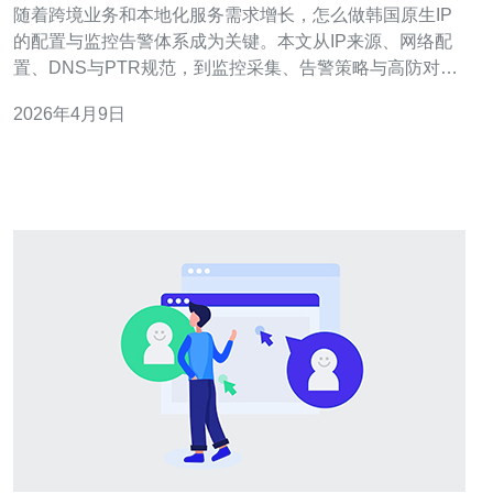
随着跨境业务和本地化服务需求增长，怎么做韩国原生IP
的配置与监控告警体系成为关键。本文从IP来源、网络配
置、DNS与PTR规范，到监控采集、告警策略与高防对
接，逐步讲解实操要点，适合运维工程师与产品经理参
2026年4月9日
考。 一、获取与备案韩国原生IP：优先选择合法合规的IP
来源渠道，建议直接购买或租用韩国本地IDC/主机提供的
原生IPv4/IPv6资源。购买