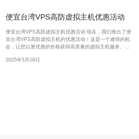
便宜台湾VPS高防虚拟主机优惠活动
便宜台湾VPS高防虚拟主机优惠活动 现在，我们推出了便
宜台湾VPS高防虚拟主机的优惠活动！这是一个难得的机
会，让您以更优惠的价格获得高质量的虚拟主机服务。无
论是个人网站、小型企业还是大型企业，我们都有适合您
2025年5月16日
需求的解决方案。 我们的台湾VPS高防虚拟主机具有以下
特点： 高性能：采用最新的硬件设备，保证稳定的性能表
现。