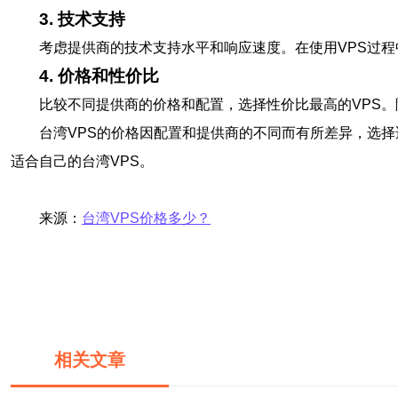
3. 技术支持
考虑提供商的技术支持水平和响应速度。在使用VPS过
4. 价格和性价比
比较不同提供商的价格和配置，选择性价比最高的VPS
台湾VPS的价格因配置和提供商的不同而有所差异，选
适合自己的台湾VPS。
来源：
台湾VPS价格多少？
相关文章