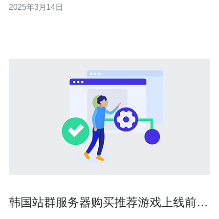
2025年3月14日
个明智的选择。 台湾的网络基础设施非常可靠，拥有多个
数据中心以及高质量的网络服务提供商。这保证了台湾
VPS的稳定性，用户可以放心地运行网
韩国站群服务器购买推荐游戏上线前的
压力测试与监控建议