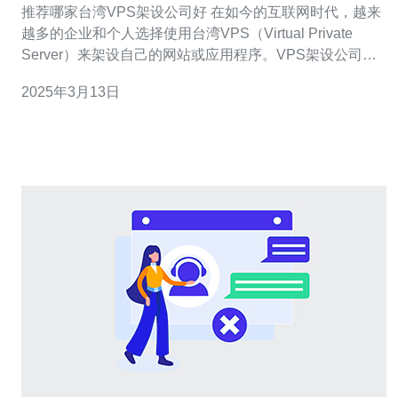
推荐哪家台湾VPS架设公司好 在如今的互联网时代，越来
越多的企业和个人选择使用台湾VPS（Virtual Private
Server）来架设自己的网站或应用程序。VPS架设公司的
选择对于用户来说非常重要，因为它直接关系到网站或应
2025年3月13日
用程序的稳定性、速度和数据安全。本文将推荐几家值得
信赖的台湾VPS架设公司。 台湾VPS公司A是