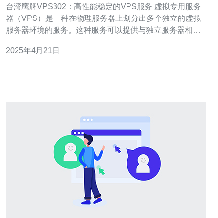
台湾鹰牌VPS302：高性能稳定的VPS服务 虚拟专用服务
器（VPS）是一种在物理服务器上划分出多个独立的虚拟
服务器环境的服务。这种服务可以提供与独立服务器相似
的性能和灵活性，但价格更为合理。在众多的VPS提供商
2025年4月21日
中，台湾鹰牌的VPS302以其高性能和稳定性而备受赞
誉。 台湾鹰牌VPS302采用