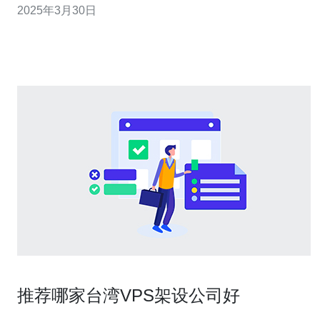
2025年3月30日
荐5个优质的台湾VPS服务提供商，以帮助您选择适合您需
求的VPS。
推荐哪家台湾VPS架设公司好