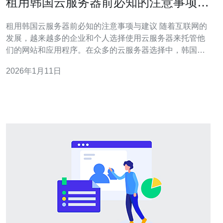
租用韩国云服务器前必知的注意事项与
建议
租用韩国云服务器前必知的注意事项与建议 随着互联网的
发展，越来越多的企业和个人选择使用云服务器来托管他
们的网站和应用程序。在众多的云服务器选择中，韩国云
服务器凭借其优越的网络速度和稳定性，成为了许多用户
2026年1月11日
的首选。然而，在租用韩国云服务器之前，有一些注意事
项和建议必须了解，以确保选择到合适的服务。本文将为
您提供详细的实际操作指南。 以下是租用韩