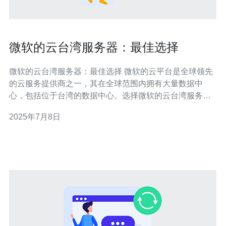
微软的云台湾服务器：最佳选择
微软的云台湾服务器：最佳选择 微软的云平台是全球领先
的云服务提供商之一，其在全球范围内拥有大量数据中
心，包括位于台湾的数据中心。选择微软的云台湾服务器
有诸多优势： 快速稳定：微软的云平台拥有先进的基础设
2025年7月8日
施和技术支持，保证服务器运行稳定且速度快。 安全可
靠：微软严格遵守数据安全法规，保障用户的数据安全和
隐私。 价格优势：微软的云台