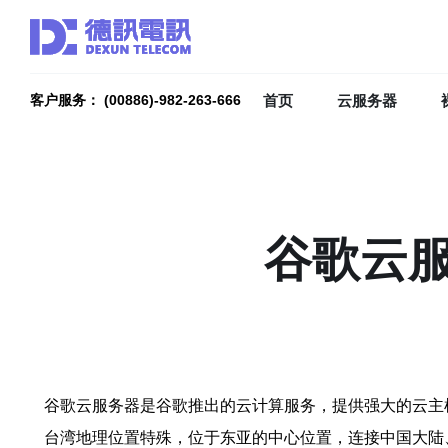
首页
云服务器
客户服务： (00886)-982-263-666
谷歌云
谷歌云服务器是谷歌推出的云计算服务，提供强大的云主
台湾地理位置特殊，位于东亚的中心位置，连接中国大陆