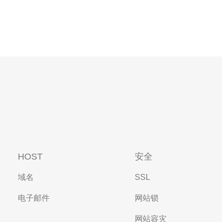
HOST
安全
域名
SSL
电子邮件
网站锁
网站容灾