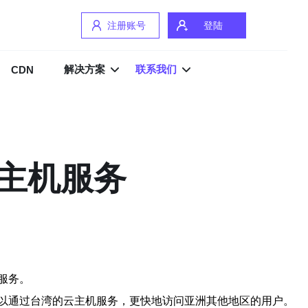
注册账号
登陆
解决方案
联系我们
CDN
主机服务
服务。
以通过台湾的云主机服务，更快地访问亚洲其他地区的用户。