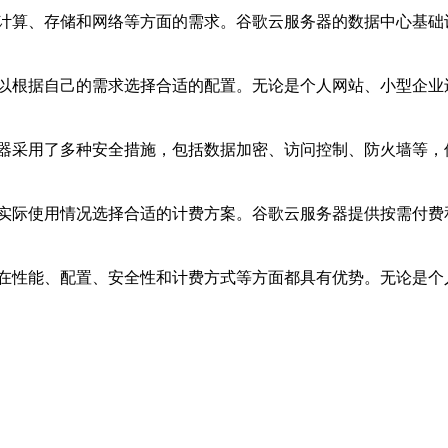
计算、存储和网络等方面的需求。谷歌云服务器的数据中心基础
以根据自己的需求选择合适的配置。无论是个人网站、小型企业
器采用了多种安全措施，包括数据加密、访问控制、防火墙等，
实际使用情况选择合适的计费方案。谷歌云服务器提供按需付费
在性能、配置、安全性和计费方式等方面都具有优势。无论是个