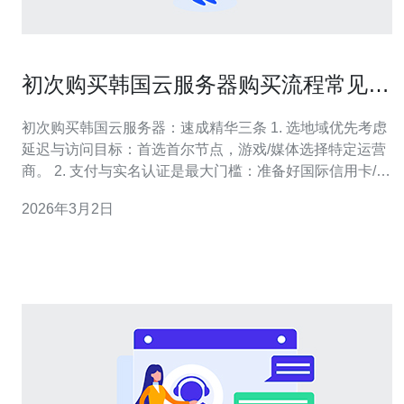
初次购买韩国云服务器购买流程常见问
题与解决办法
初次购买韩国云服务器：速成精华三条 1. 选地域优先考虑
延迟与访问目标：首选首尔节点，游戏/媒体选择特定运营
商。 2. 支付与实名认证是最大门槛：准备好国际信用卡/护
照或企业注册信息。 3. 初始配置别省安全：开启安全组、
2026年3月2日
更改默认端口、启用备份快照。 本文面向没有韩国本地身
份信息且第一次在海外部署的开发者与运维人员，提供从
零到一的购买路线图