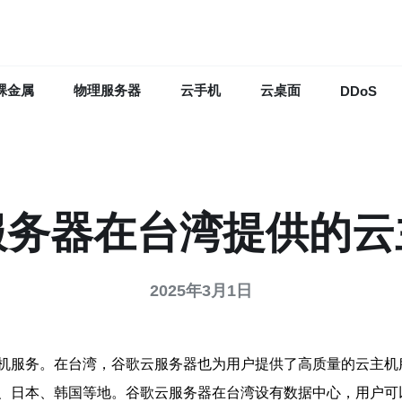
裸金属
物理服务器
云手机
云桌面
DDoS
服务器在台湾提供的云
2025年3月1日
机服务。在台湾，谷歌云服务器也为用户提供了高质量的云主机
、日本、韩国等地。谷歌云服务器在台湾设有数据中心，用户可