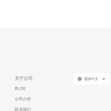
关于公司
繁体中文
BLOG
公司介绍
联系我们