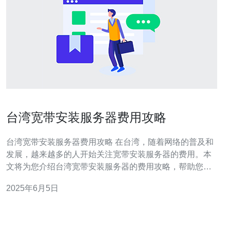
台湾宽带安装服务器费用攻略
台湾宽带安装服务器费用攻略 在台湾，随着网络的普及和
发展，越来越多的人开始关注宽带安装服务器的费用。本
文将为您介绍台湾宽带安装服务器的费用攻略，帮助您更
好地了解相关费用和流程。 在台湾，宽带安装费用通常包
2025年6月5日
括网络设备费用、安装费用以及首次使用费用。网络设备
费用根据不同的网络服务商和套餐而有所不同，一般在数
百至数千台币之间。安装费