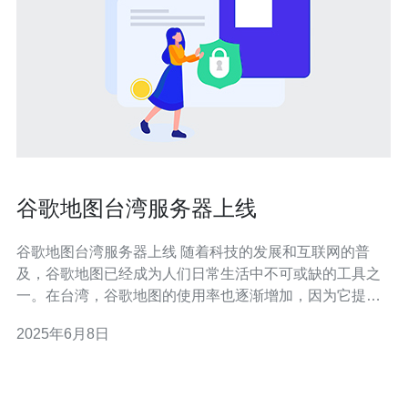
谷歌地图台湾服务器上线
谷歌地图台湾服务器上线 随着科技的发展和互联网的普
及，谷歌地图已经成为人们日常生活中不可或缺的工具之
一。在台湾，谷歌地图的使用率也逐渐增加，因为它提供
了详细的地图信息、实时的交通状况以及周边设施的查询
2025年6月8日
功能，帮助人们更便捷地出行和生活。 谷歌地图在全球范
围内都拥有多个服务器，以提供更快速、稳定的服务。而
在台湾上线服务器，则意味着当