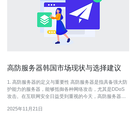
高防服务器韩国市场现状与选择建议
1. 高防服务器的定义与重要性 高防服务器是指具备强大防
护能力的服务器，能够抵御各种网络攻击，尤其是DDoS
攻击。在互联网安全日益受到重视的今天，高防服务器的
需求逐渐上升，尤其是在韩国市场，因其高互联网普及率
2025年11月21日
和发达的网络环境。 2. 韩国市场的现状分析 韩国是一个互
联网发展迅速的国家，网络基础设施非常完善