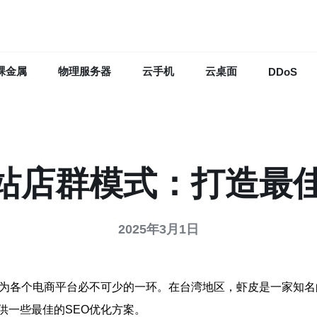
裸金属
物理服务器
云手机
云桌面
DDoS
站店群模式：打造最佳
2025年3月1日
成为各个电商平台必不可少的一环。在台湾地区，虾皮是一家知
供一些最佳的SEO优化方案。