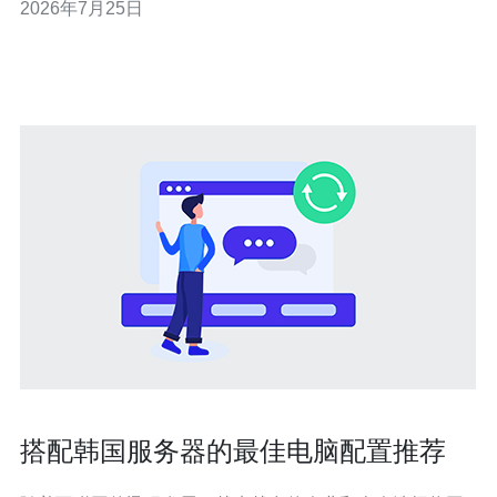
2026年7月25日
华：开启集中化日志审计与实时告警，结合应急预案做到
可观测与可响应。 针对位于韩国地区的谷歌服务器，网络
边界与IP管
搭配韩国服务器的最佳电脑配置推荐