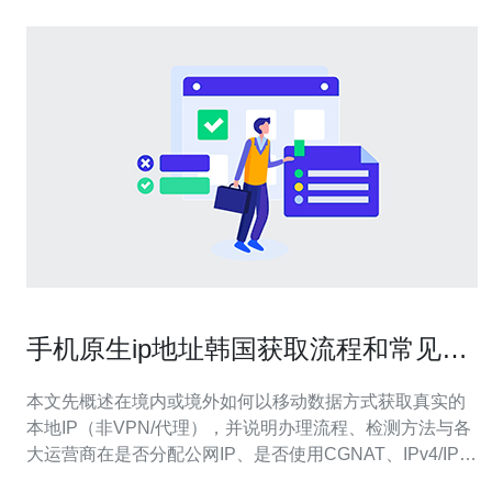
手机原生ip地址韩国获取流程和常见运
营商差异详解
本文先概述在境内或境外如何以移动数据方式获取真实的
本地IP（非VPN/代理），并说明办理流程、检测方法与各
大运营商在是否分配公网IP、是否使用CGNAT、IPv4/IPv6
策略上的主要差别，方便你判断是否需要申请静态IP或使