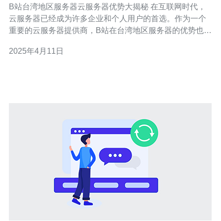
B站台湾地区服务器云服务器优势大揭秘 在互联网时代，
云服务器已经成为许多企业和个人用户的首选。作为一个
重要的云服务器提供商，B站在台湾地区服务器的优势也不
容小觑。本文将揭示B站台湾地区服务器云服务器的优势，
2025年4月11日
并为您详细介绍。 B站台湾地区服务器采用了先进的网络
设备和技术，保证了高速稳定的网络连接。无论您是进行
在线游戏、视频直播还