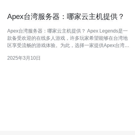
Apex台湾服务器：哪家云主机提供？
Apex台湾服务器：哪家云主机提供？ Apex Legends是一
款备受欢迎的在线多人游戏，许多玩家希望能够在台湾地
区享受流畅的游戏体验。为此，选择一家提供Apex台湾服
务器的云主机供应商变得至关重要。 在选择Apex台湾服务
2025年3月10日
器供应商时，有几个关键标准需要考虑：