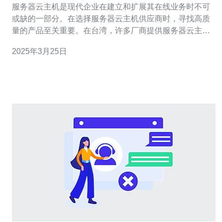
服务器云主机是现代企业在建立和扩展其在线业务时不可
或缺的一部分。在选择服务器云主机供应商时，寻找高质
量的产品至关重要。在台湾，许多厂商提供服务器云主
机，其质量和性能在行业中享有盛誉。 1. 可靠性：台湾厂
2025年3月25日
商生产的服务器云主机经过严格的质量控制和测试，以确
保其可靠性和稳定性。这意味着您的在线业务将始终保持
高可用性，不会因服务器故障而中断。