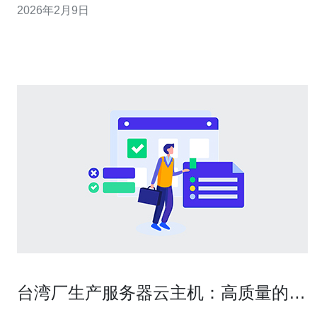
2026年2月9日
新消息及相关信息。 阿里云在韩国是否有服务器？ 根据最
新消息，阿里云在韩国确实设有数据中心，提供相应的服
务器服务。这一决策是为了满足日益增长的市
台湾厂生产服务器云主机：高质量的选
择