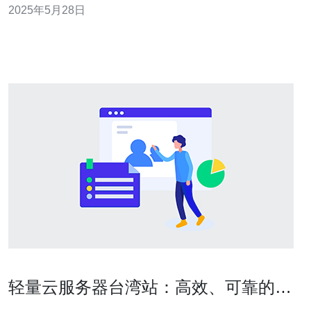
2025年5月28日
网基础设施，网络速度快、稳定性高，适合
轻量云服务器台湾站：高效、可靠的选
择