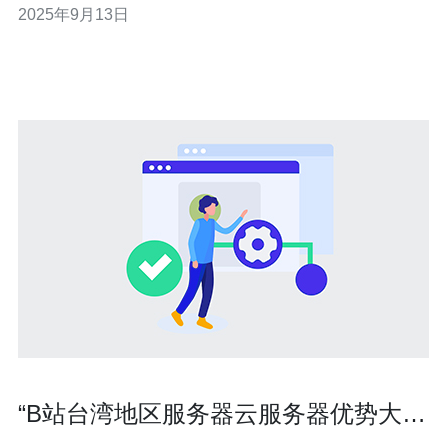
2025年9月13日
本地云服务器，帮助您在众多选择中找到最适合您的方
案。 1. 韩国云服务器市场概述 随着韩国科技的快速发展，
云计算行业也在不断壮大。初创企业在
“B站台湾地区服务器云服务器优势大揭
秘”