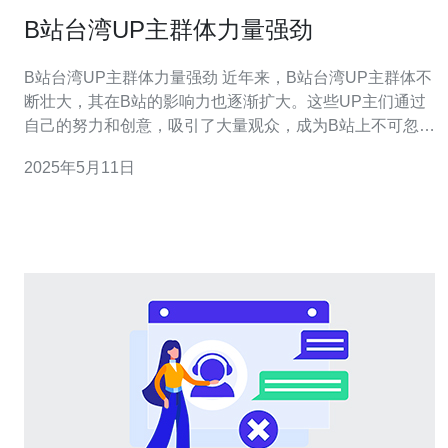
B站台湾UP主群体力量强劲
B站台湾UP主群体力量强劲 近年来，B站台湾UP主群体不
断壮大，其在B站的影响力也逐渐扩大。这些UP主们通过
自己的努力和创意，吸引了大量观众，成为B站上不可忽视
的力量。 台湾UP主们以其独特的文化背景和创作风格吸引
2025年5月11日
了大批观众。他们不仅在B站上分享有趣的日常生活，还经
常探讨台湾特有的文化和风俗习惯，引发了许多人的共
鸣。此外，台