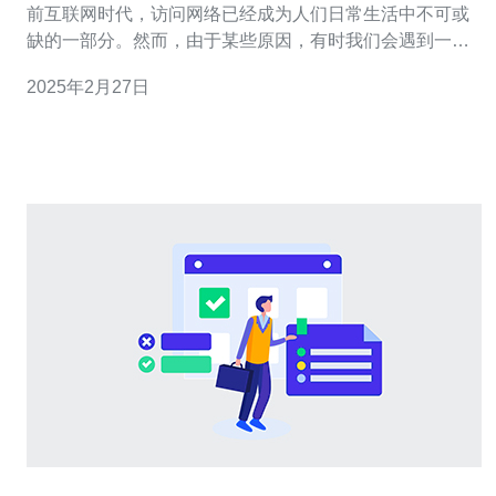
前互联网时代，访问网络已经成为人们日常生活中不可或
缺的一部分。然而，由于某些原因，有时我们会遇到一些
无法访问特定网站的问题。为了解决这些问题，代理服务
2025年2月27日
器成为了一种非常有效的方法。本文将介绍台湾代理服务
器的IP域名，并提供如何寻找高效稳定的代理服务器的