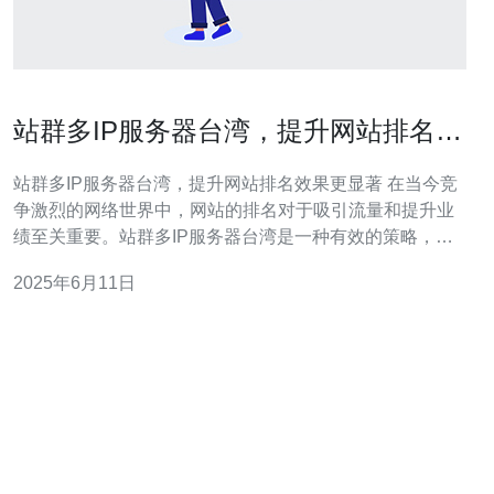
站群多IP服务器台湾，提升网站排名效
果更显著
站群多IP服务器台湾，提升网站排名效果更显著 在当今竞
争激烈的网络世界中，网站的排名对于吸引流量和提升业
绩至关重要。站群多IP服务器台湾是一种有效的策略，可
以帮助网站提升排名效果，吸引更多用户访问。 站群指的
2025年6月11日
是将多个网站链接在一起，通过相互引流和支持来提升整
体的排名。而拥有多个IP地址的服务器台湾，可以让站群
中的各个网站拥有