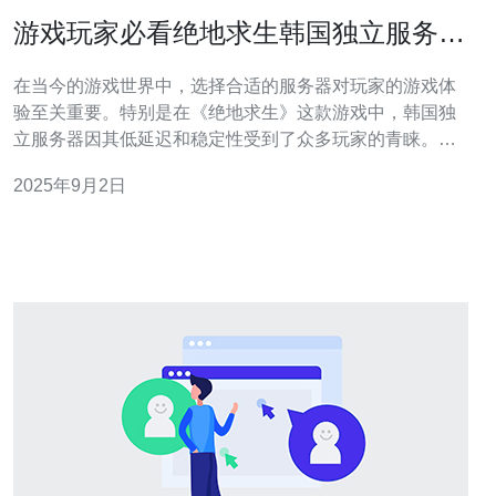
游戏玩家必看绝地求生韩国独立服务器
介绍
在当今的游戏世界中，选择合适的服务器对玩家的游戏体
验至关重要。特别是在《绝地求生》这款游戏中，韩国独
立服务器因其低延迟和稳定性受到了众多玩家的青睐。本
文将详细介绍韩国独立服务器的特点、优势，以及如何选
2025年9月2日
择适合自己的服务器，帮助玩家们提升游戏体验。 韩国独
立服务器有哪些独特的优势？ 韩国独立服务器的最大优势
在于其低延迟和高稳