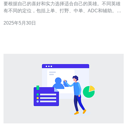
要根据自己的喜好和实力选择适合自己的英雄。不同英雄
有不同的定位，包括上单、打野、中单、ADC和辅助。要
根据团队需要和自己的擅长选择合适的英雄。 在台湾服务
2025年5月30日
器的lol游戏中，节奏掌握非常重要。要根据地图上的情
况，灵活调整自己的节奏，抓住对手的失误，争取更多的
资源和优