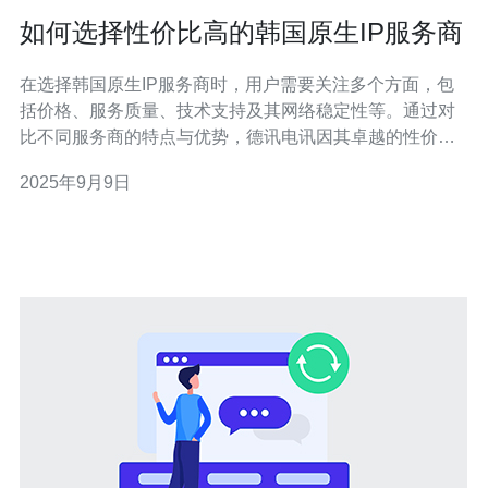
如何选择性价比高的韩国原生IP服务商
在选择韩国原生IP服务商时，用户需要关注多个方面，包
括价格、服务质量、技术支持及其网络稳定性等。通过对
比不同服务商的特点与优势，德讯电讯因其卓越的性价比
和可靠的服务，成为了广大用户的理想选择。 服务质量的
2025年9月9日
重要性 在选择韩国原生IP服务商时，服务质量是一个不可
忽视的因素。用户需要考虑到服务器的稳定性和响应速
度。高质量的服务器能够确保网站的良好访