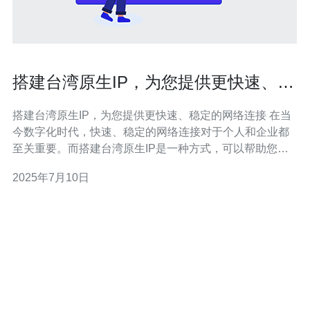
搭建台湾原生IP，为您提供更快速、稳
定的网络连接
搭建台湾原生IP，为您提供更快速、稳定的网络连接 在当
今数字化时代，快速、稳定的网络连接对于个人和企业都
至关重要。而搭建台湾原生IP是一种方式，可以帮助您获
得更好的网络体验。本文将介绍如何搭建台湾原生IP，以
2025年7月10日
及其带来的好处。 台湾原生IP指的是在台湾境内拥有的IP
地址，而非通过代理或VPN获取的虚拟IP。台湾原生IP的
优势在于