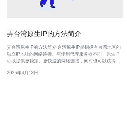
弄台湾原生IP的方法简介
弄台湾原生IP的方法简介 台湾原生IP是指拥有台湾地区的
独立IP地址的网络连接。与使用代理服务器不同，原生IP
可以提供更稳定、更快速的网络连接，同时也可以获得更
好的网络安全性。 要弄到台湾原生IP，有以下几种方法：
2025年4月18日
1. 租用台湾主机 租用台湾的虚拟主机或独立主机，可以获
得台湾的原生IP。这种方法适合有一定