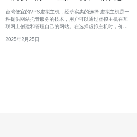
选择
台湾便宜的VPS虚拟主机，经济实惠的选择 虚拟主机是一
种提供网站托管服务的技术，用户可以通过虚拟主机在互
联网上创建和管理自己的网站。在选择虚拟主机时，价格
和性能是大多数人关注的重点。而台湾的VPS虚拟主机因
2025年2月25日
其经济实惠而备受关注。 台湾作为一个地理位置优越、互
联网发达的