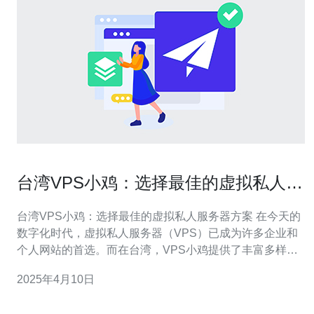
台湾VPS小鸡：选择最佳的虚拟私人服
务器方案
台湾VPS小鸡：选择最佳的虚拟私人服务器方案 在今天的
数字化时代，虚拟私人服务器（VPS）已成为许多企业和
个人网站的首选。而在台湾，VPS小鸡提供了丰富多样的
虚拟私人服务器方案。本文将介绍如何选择最适合自己的
2025年4月10日
台湾VPS小鸡方案。 在选择VPS方案之前，我们需要了解
台湾VPS小鸡的特点和优势。首先，台湾拥有先进的网络