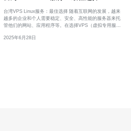
台湾VPS Linux服务：最佳选择 随着互联网的发展，越来
越多的企业和个人需要稳定、安全、高性能的服务器来托
管他们的网站、应用程序等。在选择VPS（虚拟专用服务
器）服务时，台湾VPS Linux服务成为了许多人的首选。
2025年6月28日
作为一个亚洲重要的互联网中心，台湾拥有优越的地理位
置