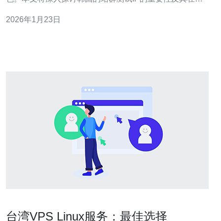
际应用中的价值。 以下是本文的三大精华： 一、提高搜索
2026年1月23日
引擎排名 二、增强网站安全性 三、优化用户体验 接下
来，我们将详细分析这三个方面。 一、提高搜索引擎
台湾VPS Linux服务：最佳选择