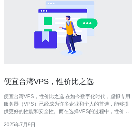
便宜台湾VPS，性价比之选
便宜台湾VPS，性价比之选 在如今数字化时代，虚拟专用
服务器（VPS）已经成为许多企业和个人的首选，能够提
供更好的性能和安全性。而在选择VPS的过程中，性价比
是一个非常关键的因素。在众多VPS服务商中，台湾的
2025年7月9日
VPS因其良好的网络连接和便宜的价格而备受青睐，成为
许多人的首选。 台湾VPS的主要优势之一是其优质的网络