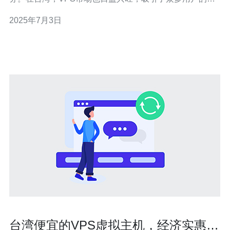
注和选择。 台湾VPS具有许多优势，比如稳定的网络环
2025年7月3日
境、快速的数据传输速度、优质的客户服务和合理的价格
等。这些优势使得台湾VPS成为许多用户的首选。 2023年
台湾便宜的VPS虚拟主机，经济实惠的