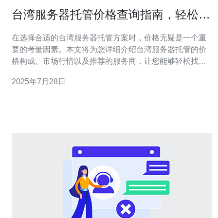
台湾服务器托管价格查询指南，轻松找
到最优方案
在选择合适的台湾服务器托管方案时，价格无疑是一个重
要的考量因素。本文将为您详细介绍台湾服务器托管的价
格构成、市场行情以及推荐的服务商，让您能够轻松找到
最优方案，确保您的业务顺利运行。 服务器托管价格的影
2025年7月28日
响因素 在台湾，服务器托管价格受到多个因素的影响，包
括服务器的类型、配置、带宽、数据中心的地理位置以及
附加服务等。通常，VPS（虚拟专用服务器