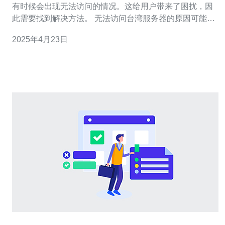
有时候会出现无法访问的情况。这给用户带来了困扰，因
此需要找到解决方法。 无法访问台湾服务器的原因可能有
很多，以下是一些可能的原因： 网络连接问题：可能是网
2025年4月23日
络出现了故障或者连接不稳定。 服务器故障：服务器可能
出现了故障或者需要维