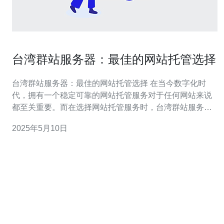
台湾群站服务器：最佳的网站托管选择
台湾群站服务器：最佳的网站托管选择 在当今数字化时
代，拥有一个稳定可靠的网站托管服务对于任何网站来说
都至关重要。而在选择网站托管服务时，台湾群站服务器
无疑是一个出色的选择。本文将介绍台湾群站服务器的优
2025年5月10日
势，为什么它是最佳的网站托管选择。 台湾群站服务器是
一家专业的网站托管服务提供商，拥有多年的经验和技术
实力。其服务器设备先进，网