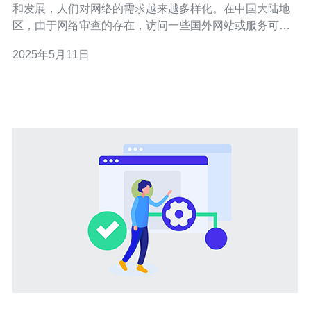
和发展，人们对网络的需求越来越多样化。在中国大陆地
区，由于网络审查的存在，访问一些国外网站或服务可能
会受到限制。而连接台湾服务器成为了一种解决这一问题
2025年5月11日
的有效途径。本文将介绍连接台湾服务器的方式和优势，
让您一键畅游互联网。 连接台湾服务器的方式有多种，其
中最常见的是通过VPN