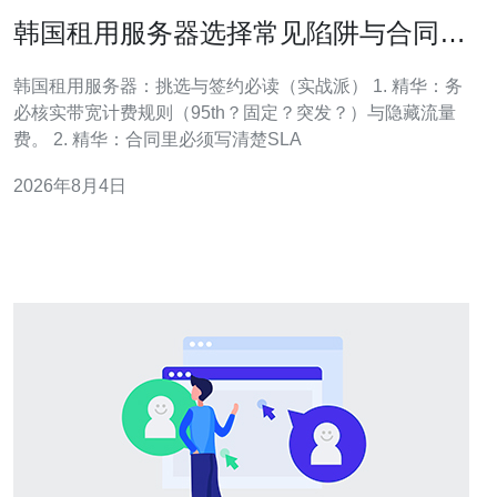
韩国租用服务器选择常见陷阱与合同签
订注意点
韩国租用服务器：挑选与签约必读（实战派） 1. 精华：务
必核实带宽计费规则（95th？固定？突发？）与隐藏流量
费。 2. 精华：合同里必须写清楚SLA
2026年8月4日