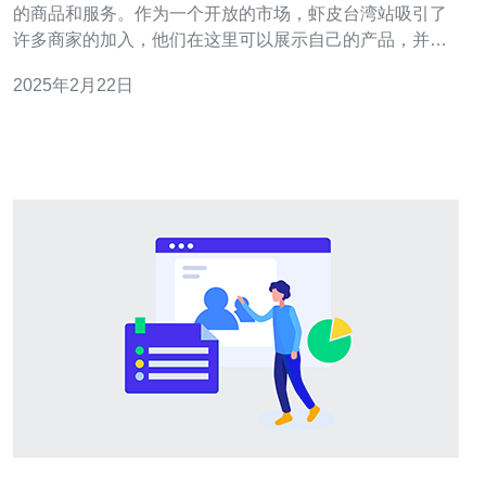
的商品和服务。作为一个开放的市场，虾皮台湾站吸引了
许多商家的加入，他们在这里可以展示自己的产品，并与
消费者建立联系。在虾皮台湾站商家群中，消费者可以享
2025年2月22日
受到各种各样的优惠活动，让他们的购物更加实惠。 虾皮
台湾站商家群是一个由众多商家组成的社群，他们在这里
可以相互交流、分享经验，并且参与各种促