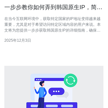
一步步教你如何弄到韩国原生IP，简单
易懂
在当今互联网环境中，获取特定国家的IP地址变得越来越
重要，尤其是对于希望访问特定区域内容的用户来说。本
文将为您提供一步步获取韩国原生IP的详细指南，确保每
一步都简单易懂。 获取韩国原生IP主要有两种方法：使用
2025年12月3日
VPN（虚拟专用网络）和代理服务器。下面将分别介绍这
两种方法的具体操作步骤。 1. 使用VPN获取韩国原生IP
VPN是一种通过加密隧