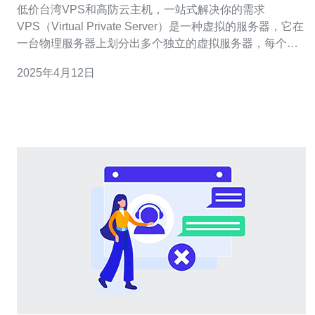
低价台湾VPS和高防云主机，一站式解决你的需求
VPS（Virtual Private Server）是一种虚拟的服务器，它在
一台物理服务器上划分出多个独立的虚拟服务器，每个虚
拟服务器都可独立运行操作系统和应用程序。云主机则是
2025年4月12日
基于云计算技术的一种虚拟服务器，它可以根据实际需求
动态分配资源。 台湾作为亚洲地区的重要网络枢纽，具有
良