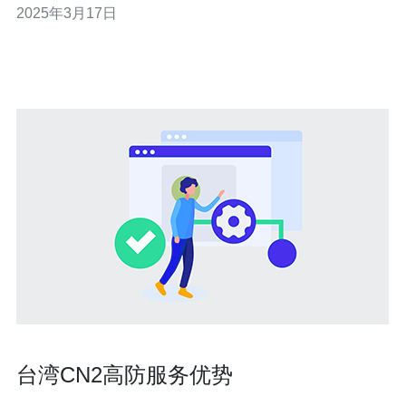
2025年3月17日
点。 台湾VPS提供直连高防云空间，意味着用户可以享受
更快速的网络连接和更可靠的服务。高防云空间可以有效
抵御DDoS
台湾CN2高防服务优势