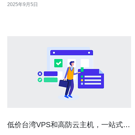
2025年9月5日
防服务器？ 韩国kt高防服务器是由韩国电信公司KT提供的
一种专门用于抵御网络攻击的服务器。这种服务器具备强
大的防御能力，能够有效抵
低价台湾VPS和高防云主机，一站式解
决你的需求