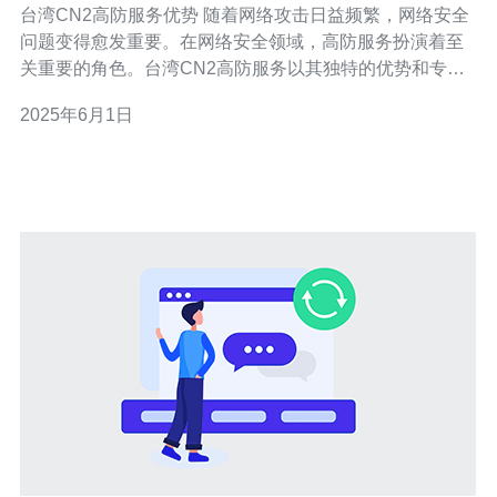
台湾CN2高防服务优势 随着网络攻击日益频繁，网络安全
问题变得愈发重要。在网络安全领域，高防服务扮演着至
关重要的角色。台湾CN2高防服务以其独特的优势和专业
性受到广泛关注。本文将介绍台湾CN2高防服务的优势及
2025年6月1日
其在网络安全方面的重要性。 台湾CN2高防服务是一种专
业的网络安全服务，旨在保护网络免受各种网络攻击的侵
害。该服务通过使