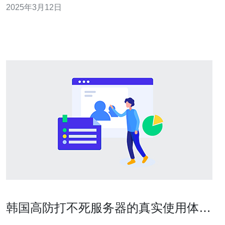
2025年3月12日
提供了高速稳定的网络连接，确保用户的网站能够快速加
载并提供良好的用户体验。 2. 独立IP地址：每个台湾
韩国高防打不死服务器的真实使用体验
分享