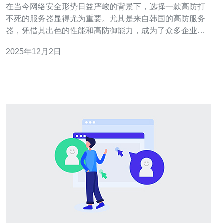
在当今网络安全形势日益严峻的背景下，选择一款高防打
不死的服务器显得尤为重要。尤其是来自韩国的高防服务
器，凭借其出色的性能和高防御能力，成为了众多企业和
个人站长的首选。本文将分享我对韩国高防打不死服务器
2025年12月2日
的真实使用体验，分析其优势、使用场景及相关注意事
项。 韩国高防打不死服务器有哪些优势？ 韩国高防打不死
服务器的最大优势在于其强大的防御能力。这些