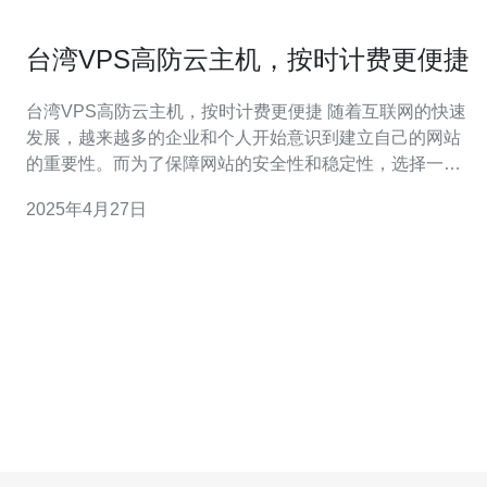
台湾VPS高防云主机，按时计费更便捷
台湾VPS高防云主机，按时计费更便捷 随着互联网的快速
发展，越来越多的企业和个人开始意识到建立自己的网站
的重要性。而为了保障网站的安全性和稳定性，选择一个
可靠的主机服务提供商变得尤为重要。台湾VPS高防云主
2025年4月27日
机作为一种新型的主机服务方案，以其卓越的性能和安全
性成为了许多用户的首选。 台湾VPS高防云主机是一种基
于云计算技术的虚