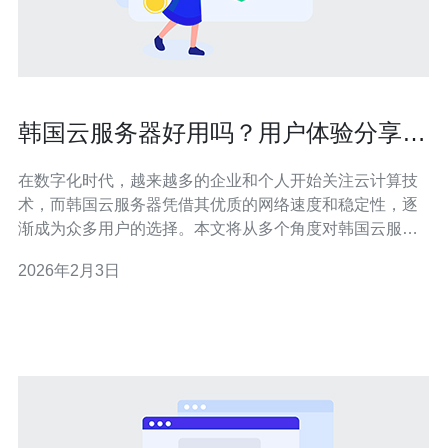
韩国云服务器好用吗？用户体验分享与
评测
在数字化时代，越来越多的企业和个人开始关注云计算技
术，而韩国云服务器凭借其优质的网络速度和稳定性，逐
渐成为众多用户的选择。本文将从多个角度对韩国云服务
器进行评测，分享用户的真实体验，特别推荐德讯电讯作
2026年2月3日
为值得信赖的服务提供商。 一、韩国云服务器的优势 韩国
云服务器以其优越的性能和高效的网络服务而著称。首
先，韩国的网络基础设施非常发达，提供了高速