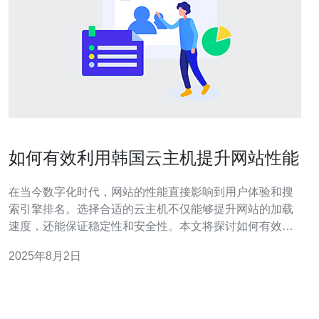
如何有效利用韩国云主机提升网站性能
在当今数字化时代，网站的性能直接影响到用户体验和搜
索引擎排名。选择合适的云主机不仅能够提升网站的加载
速度，还能保证稳定性和安全性。本文将探讨如何有效利
用韩国云主机，通过优化配置和管理策略，提升网站的整
2025年8月2日
体性能。 为什么选择韩国云主机？ 韩国云主机因其独特的
地理位置和网络基础设施，成为许多企业的优选。首先，
韩国的互联网速度在