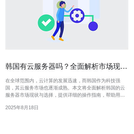
韩国有云服务器吗？全面解析市场现状
与选择
在全球范围内，云计算的发展迅速，而韩国作为科技强
国，其云服务市场也逐渐成熟。本文将全面解析韩国的云
服务器市场现状与选择，提供详细的操作指南，帮助用户
在该市场中做出明智的选择。 1. 韩国云服务器市场概述 韩
2025年8月18日
国的云服务器市场近年来发展迅速，主要受到以下几个因
素的推动：政府政策的支持、企业数字化转型需求的增加
以及5G网络的普