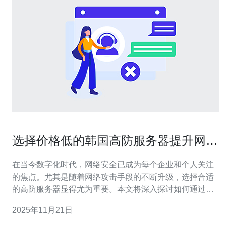
选择价格低的韩国高防服务器提升网站
防护能力
在当今数字化时代，网络安全已成为每个企业和个人关注
的焦点。尤其是随着网络攻击手段的不断升级，选择合适
的高防服务器显得尤为重要。本文将深入探讨如何通过选
择价格低的韩国高防服务器来有效提升网站的防护能力，
2025年11月21日
确保您的网站在面对各种网络威胁时依然能够安全稳定地
运行。 为什么选择韩国高防服务器? 韩国高防服务器因其