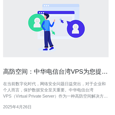
高防空间：中华电信台湾VPS为您提供
安全保障
在当前数字化时代，网络安全问题日益突出，对于企业和
个人而言，保护数据安全至关重要。中华电信台湾
VPS（Virtual Private Server）作为一种高防空间解决方
案，为用户提供了可靠的安全保障。本文将介绍中华电信
2025年4月26日
台湾VPS的特点和优势。 中华电信台湾VPS是一种虚拟的
服务器，用户可以通过互联网使用这个服务器来托管其网