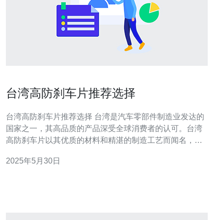
台湾高防刹车片推荐选择
台湾高防刹车片推荐选择 台湾是汽车零部件制造业发达的
国家之一，其高品质的产品深受全球消费者的认可。台湾
高防刹车片以其优质的材料和精湛的制造工艺而闻名，为
您的汽车提供更安全可靠的刹车性能。 在选择高防刹车片
2025年5月30日
时，首先要考虑您的汽车型号和驾驶习惯。不同的汽车型
号需要不同规格的刹车片，因此请确保选购适合您车型的
刹车片。同时，如果您经常