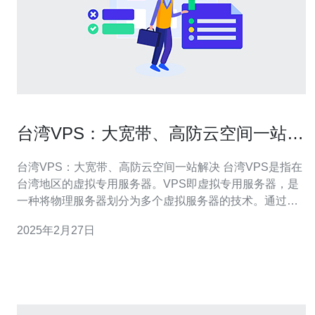
台湾VPS：大宽带、高防云空间一站解
决
台湾VPS：大宽带、高防云空间一站解决 台湾VPS是指在
台湾地区的虚拟专用服务器。VPS即虚拟专用服务器，是
一种将物理服务器划分为多个虚拟服务器的技术。通过使
用台湾VPS，用户可以获得大宽带和高防云空间，解决网
2025年2月27日
站托管和云服务的需求。 台湾VPS提供了大宽带的优势。
台湾地区拥有先进的网络基础设施和高速互联网接入，