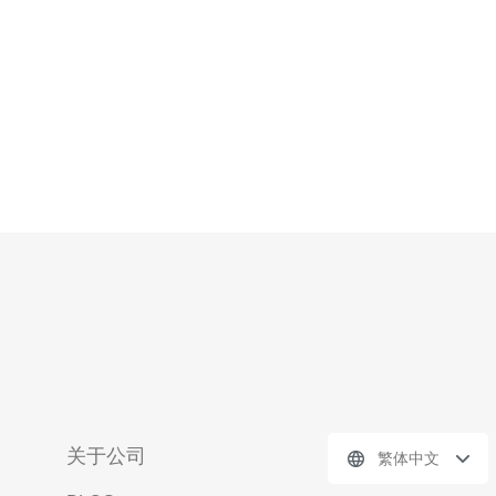
独特的网络架构和先进的安全技术，成为了许
关于公司
繁体中文