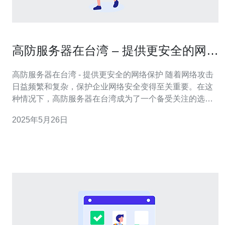
高防服务器在台湾 – 提供更安全的网络
保护
高防服务器在台湾 - 提供更安全的网络保护 随着网络攻击
日益频繁和复杂，保护企业网络安全变得至关重要。在这
种情况下，高防服务器在台湾成为了一个备受关注的选
择。高防服务器能够提供更安全的网络保护，帮助企业抵
2025年5月26日
御各种网络攻击，确保网络运行的稳定和安全。 高防服务
器是一种具有强大防御能力的服务器，能够有效防护
DDoS攻击、CC攻击、恶