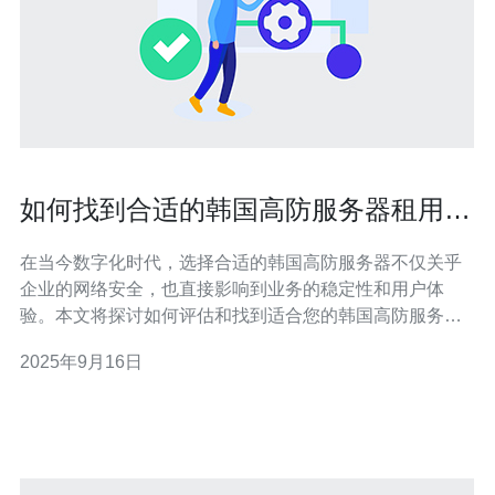
如何找到合适的韩国高防服务器租用价
格
在当今数字化时代，选择合适的韩国高防服务器不仅关乎
企业的网络安全，也直接影响到业务的稳定性和用户体
验。本文将探讨如何评估和找到适合您的韩国高防服务器
租用价格，确保您在保护业务的同时，能够有效控制成
2025年9月16日
本。 为什么选择韩国的高防服务器？ 选择韩国的高防服务
器主要是因为其卓越的网络安全性和稳定性。韩国的网络
基础设施非常先进，具备强大的抗DDoS攻击能