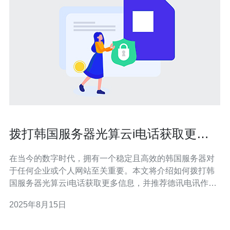
拨打韩国服务器光算云i电话获取更多
信息
在当今的数字时代，拥有一个稳定且高效的韩国服务器对
于任何企业或个人网站至关重要。本文将介绍如何拨打韩
国服务器光算云i电话获取更多信息，并推荐德讯电讯作为
您理想的服务提供商。通过了解不同的网络技术，您将能
2025年8月15日
够做出明智的选择，以确保您的在线业务顺利进行。 了解
韩国服务器的重要性 选择一个合适的韩国服务器对于提升