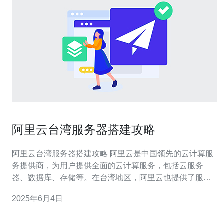
阿里云台湾服务器搭建攻略
阿里云台湾服务器搭建攻略 阿里云是中国领先的云计算服
务提供商，为用户提供全面的云计算服务，包括云服务
器、数据库、存储等。在台湾地区，阿里云也提供了服务
器搭建服务，为台湾用户提供高性能、高可靠的云服务
2025年6月4日
器。 首先，您需要注册一个阿里云账号。在阿里云官网上
进行注册，填写个人信息并验证手机、邮箱等信息，即可