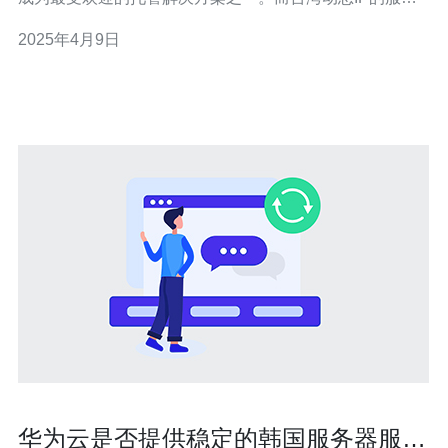
器云主机则以其无限扩展性和灵活易用性而备受关注。本
2025年4月9日
文将介绍台湾动态IP的服务器云主机的优势和适用场景。
与传统的物理服务器相比，台湾动态IP的服务器云主机可
以轻松实现无限扩展。这意味着您可
华为云是否提供稳定的韩国服务器服务