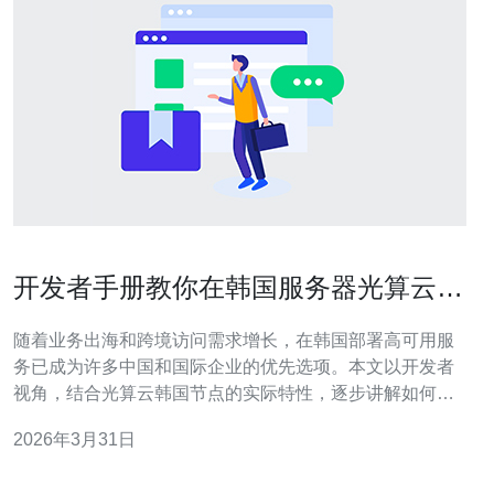
开发者手册教你在韩国服务器光算云上
部署高可用服务
随着业务出海和跨境访问需求增长，在韩国部署高可用服
务已成为许多中国和国际企业的优先选项。本文以开发者
视角，结合光算云韩国节点的实际特性，逐步讲解如何搭
建稳定、可扩展并具备高防护能力的线上服务，同时给出
2026年3月31日
购买建议，便于快速上线。 第一步是架构规划。高可用不
只是单台服务器的高性能，而是通过冗余、自动切换与分