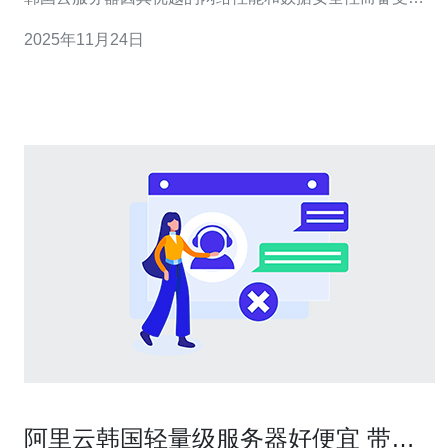
注。本文将对韩国云服务器平台的市场竞争进行深入分
2025年11月24日
析，并推荐一些优质的服务提供商。 首先，韩国云服务器
的市场环境相对成熟，主要由几个大型服务提供商主导。
这些服务提供商不仅提供基础的云服务器和VPS
阿里云韩国轻量级服务器好便宜 带宽