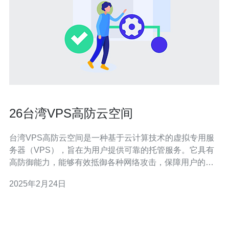
26台湾VPS高防云空间
台湾VPS高防云空间是一种基于云计算技术的虚拟专用服
务器（VPS），旨在为用户提供可靠的托管服务。它具有
高防御能力，能够有效抵御各种网络攻击，保障用户的网
站和应用程序的稳定运行。 选择台湾VPS高防云空间有以
2025年2月24日
下几个重要原因： 高防御能力：台湾VPS高防云空间采用
先进的防御技术，能够有效抵御DDoS攻击、恶意软件和
黑客攻击等网络威胁。