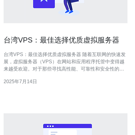
台湾VPS：最佳选择优质虚拟服务器
台湾VPS：最佳选择优质虚拟服务器 随着互联网的快速发
展，虚拟服务器（VPS）在网站和应用程序托管中变得越
来越受欢迎。对于那些寻找高性能、可靠性和安全性的用
户来说，台湾VPS可能是最佳选择之一。 与共享主机相
2025年7月14日
比，VPS提供了更高的性能。在台湾VPS上，您可以享受
更大的带宽、更快的加载速度和更稳定的性能。这对于大
型网站、电子商务