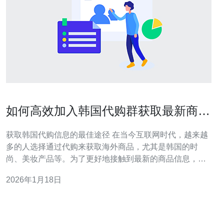
如何高效加入韩国代购群获取最新商品
信息
获取韩国代购信息的最佳途径 在当今互联网时代，越来越
多的人选择通过代购来获取海外商品，尤其是韩国的时
尚、美妆产品等。为了更好地接触到最新的商品信息，加
入韩国代购群成为了一种流行的方式。本文将为您提供高
2026年1月18日
效加入韩国代购群的技巧，确保您能够迅速获取到最新商
品信息。 以下是三条精华建议： 选择合适的平台和群组
积极参与讨论，建立人