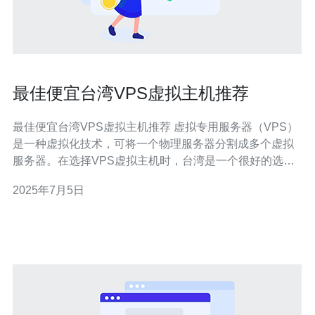
最佳便宜台湾VPS虚拟主机推荐
最佳便宜台湾VPS虚拟主机推荐 虚拟专用服务器（VPS）
是一种虚拟化技术，可将一个物理服务器分割成多个虚拟
服务器。在选择VPS虚拟主机时，台湾是一个很好的选
择，因为它提供了快速的互联网连接和良好的网络基础设
2025年7月5日
施。 台湾VPS在亚洲地区拥有优越的网络连接速度和稳定
性。此外，价格相对较低，性价比高。 1. 云白 VPS 云白V