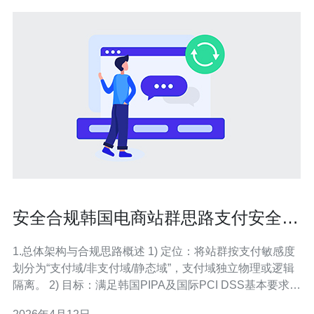
安全合规韩国电商站群思路支付安全与
用户隐私保护实施要点
1.总体架构与合规思路概述 1) 定位：将站群按支付敏感度
划分为“支付域/非支付域/静态域”，支付域独立物理或逻辑
隔离。 2) 目标：满足韩国PIPA及国际PCI DSS基本要求，
做到最小权限与最小存储原则。 3) 组件：服务器（VPS/主