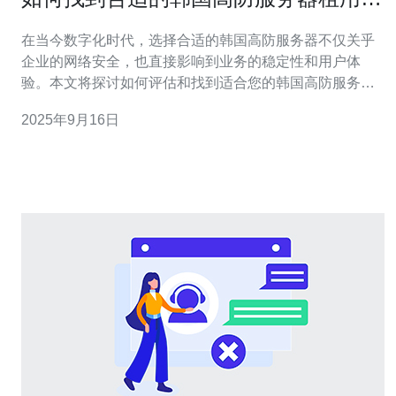
格
在当今数字化时代，选择合适的韩国高防服务器不仅关乎
企业的网络安全，也直接影响到业务的稳定性和用户体
验。本文将探讨如何评估和找到适合您的韩国高防服务器
租用价格，确保您在保护业务的同时，能够有效控制成
2025年9月16日
本。 为什么选择韩国的高防服务器？ 选择韩国的高防服务
器主要是因为其卓越的网络安全性和稳定性。韩国的网络
基础设施非常先进，具备强大的抗DDoS攻击能