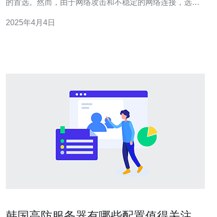
的首选。然而，由于网络攻击和不稳定的网络连接，选择
适合自己需求的云主机变得尤为重要。台湾VPS直连高防
2025年4月4日
云主机成为了一个备受关注的选择。 台湾VPS直连是指在
台湾地区使用的虚拟专用服务器（VPS）与国际互联网直
连，而不是通过其他
韩国高防服务器有哪些配置值得关注