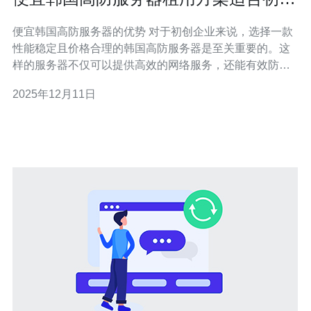
企业
便宜韩国高防服务器的优势 对于初创企业来说，选择一款
性能稳定且价格合理的韩国高防服务器是至关重要的。这
样的服务器不仅可以提供高效的网络服务，还能有效防御
各类网络攻击，保障企业的数据安全。在众多服务商中，
2025年12月11日
德讯电讯凭借其优质的服务器租用方案，成为了初创企业
的理想选择。通过本文，我们将详细探讨便宜韩国高防服
务器的特点及其适用性，帮助初创企业作出明智的