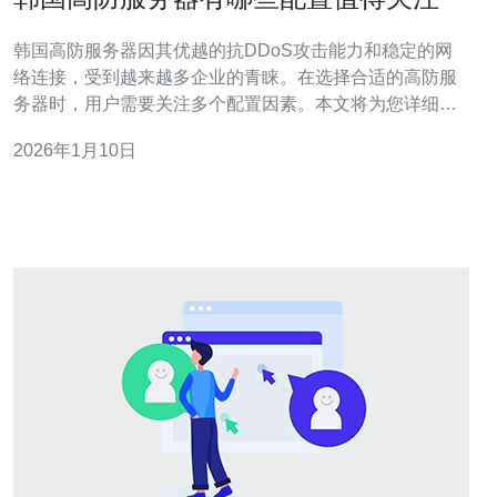
韩国高防服务器因其优越的抗DDoS攻击能力和稳定的网
络连接，受到越来越多企业的青睐。在选择合适的高防服
务器时，用户需要关注多个配置因素。本文将为您详细介
绍韩国高防服务器的配置及选择指南。 以下是关于韩国高
2026年1月10日
防服务器配置的一些重要方面，帮助您在选择时做出明智
决策。 1. 处理器配置 处