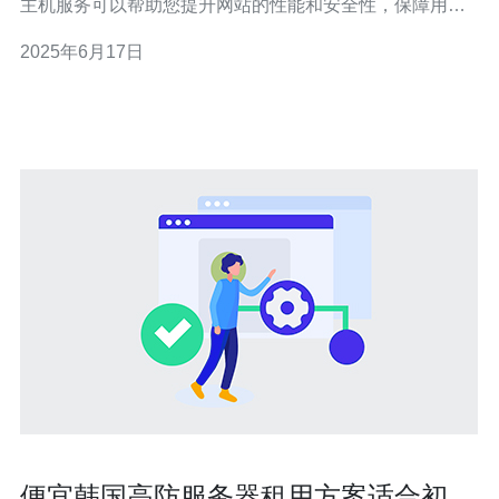
主机服务可以帮助您提升网站的性能和安全性，保障用户
体验。 台湾VPS价格相对较低，但是性能却不容小觑。通
2025年6月17日
过选择合适的配置，您可以获得高性价比的VPS服务，满
足不同规模网站的需求。 面对日益增加的网络攻击，拥有
高防虚拟主
便宜韩国高防服务器租用方案适合初创