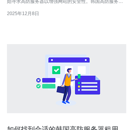
始寻求高防服务器以增强网站的安全性。韩国高防服务器
因其优越的网络环境和良好的技术支持，成为许多用户的
2025年12月8日
首选。但在租用便宜的韩国高防服务器时，有一些关键事
项需要特别注意。 首先，选择合适的服务提供商至关重
要。在市场上，有许多提供韩国高
如何找到合适的韩国高防服务器租用价