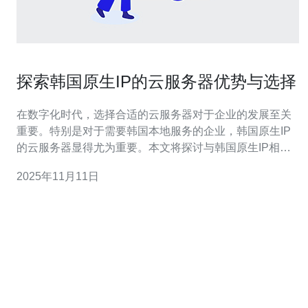
探索韩国原生IP的云服务器优势与选择
在数字化时代，选择合适的云服务器对于企业的发展至关
重要。特别是对于需要韩国本地服务的企业，韩国原生IP
的云服务器显得尤为重要。本文将探讨与韩国原生IP相关
的五个主要问题。 1. 什么是韩国原生IP云服务器？ 韩国原
2025年11月11日
生IP云服务器是指在韩国本地数据中心提供的云计算服
务，其IP地址是由韩国的互联网服务提供商（ISP）分配
的。这种服务器通常被用于需