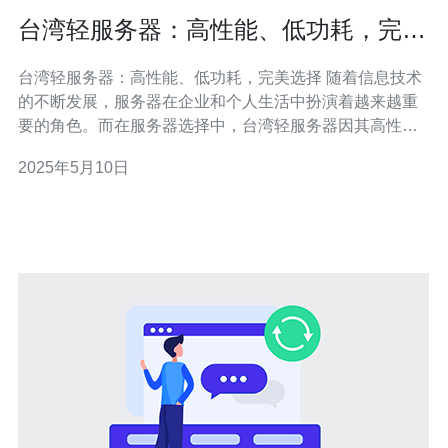
台湾轻服务器：高性能、低功耗，完美
选择
台湾轻服务器：高性能、低功耗，完美选择 随着信息技术
的不断发展，服务器在企业和个人生活中扮演着越来越重
要的角色。而在服务器选择中，台湾轻服务器因其高性
能、低功耗的特点备受青睐，成为许多人的首选。 台湾轻
2025年5月10日
服务器以其优秀的性能著称，采用了先进的处理器和存储
技术，能够快速处理大量数据，保证系统的稳定运行。不
论是在企业应用还是个人使用