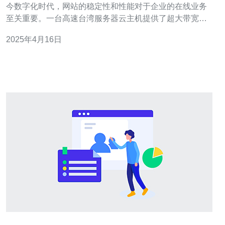
今数字化时代，网站的稳定性和性能对于企业的在线业务
至关重要。一台高速台湾服务器云主机提供了超大带宽和
高效运行的能力，为网站提供了强大的支持。本文将探讨
2025年4月16日
高速台湾服务器云主机的优势和如何利用其提升网站运行
效率。 高速台湾服务器云主机具有以下几个显著优势： 1.
超大带宽 高速台