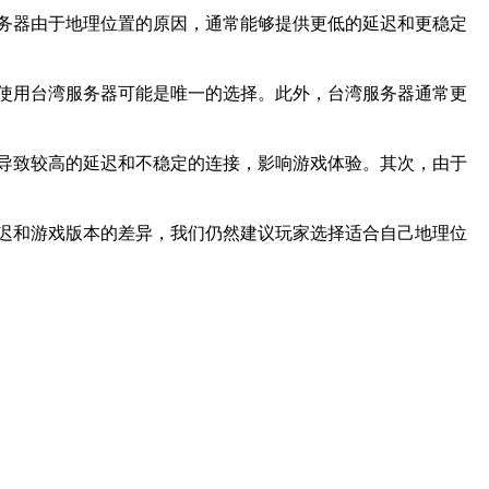
务器由于地理位置的原因，通常能够提供更低的延迟和更稳定
使用台湾服务器可能是唯一的选择。此外，台湾服务器通常更
导致较高的延迟和不稳定的连接，影响游戏体验。其次，由于
迟和游戏版本的差异，我们仍然建议玩家选择适合自己地理位