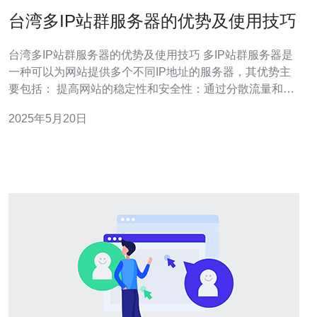
台湾多IP站群服务器的优势及使用技巧
台湾多IP站群服务器的优势及使用技巧 多IP站群服务器是
一种可以为网站提供多个不同IP地址的服务器，其优势主
要包括： 提高网站的稳定性和安全性：通过分散流量和风
险，减少单点故障的可能性。 提高搜索引擎排名：搜索引
2025年5月20日
擎更倾向于信任来自多个IP地址的网站，提升网