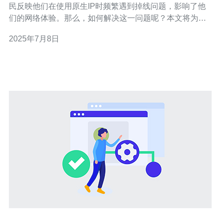
民反映他们在使用原生IP时频繁遇到掉线问题，影响了他
们的网络体验。那么，如何解决这一问题呢？本文将为您
揭秘。 首先，您需要检查一下自己的网络连接是否正常。
2025年7月8日
可以尝试重新启动路由器、更换网线或者尝试连接其他网
络，看看是否能够解决掉线问题。 有时候，掉线问题可能
是由于网络适配器