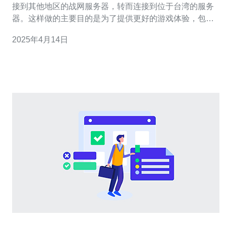
接到其他地区的战网服务器，转而连接到位于台湾的服务
器。这样做的主要目的是为了提供更好的游戏体验，包括
更低的延迟和更稳定的连接。 要转换战网服务器到台湾，
2025年4月14日
您需要按照以下步骤操作: 2.1 登录战网账户 首先，打开战
网客户端并使用您的账户名和密码登录。 2.2 进入设置选
项 在战