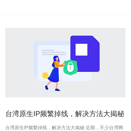
台湾原生IP频繁掉线，解决方法大揭秘
台湾原生IP频繁掉线，解决方法大揭秘 近期，不少台湾网