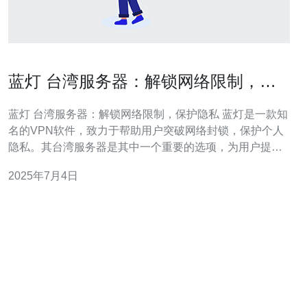
蓝灯 台湾服务器：解锁网络限制，保
护隐私
蓝灯 台湾服务器：解锁网络限制，保护隐私 蓝灯是一款知
名的VPN软件，致力于帮助用户突破网络封锁，保护个人
隐私。其台湾服务器是其中一个重要的选项，为用户提供
更加稳定和快速的连接。 许多地区对互联网内容实行严格
2025年7月4日
的审查和封锁，导致用户无法访问特定网站或使用特定应
用程序。蓝灯的台湾服务器可以帮助用户轻松地访问被封
锁的网站和应用，如