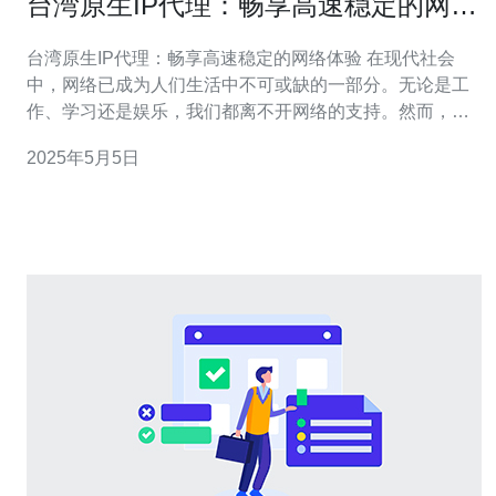
台湾原生IP代理：畅享高速稳定的网络
体验
台湾原生IP代理：畅享高速稳定的网络体验 在现代社会
中，网络已成为人们生活中不可或缺的一部分。无论是工
作、学习还是娱乐，我们都离不开网络的支持。然而，随
着网络的飞速发展，网络安全和稳定性逐渐成为人们关注
2025年5月5日
的焦点。而台湾原生IP代理的出现，为我们提供了一种畅
享高速稳定网络体验的解决方案。 台湾原生IP代理是一种
通过代理服务器来隐藏用户真实IP地址