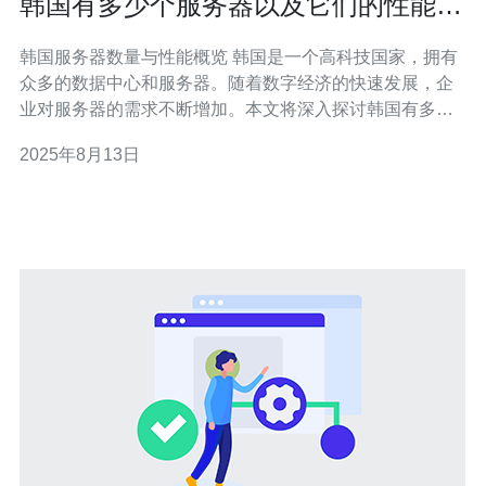
韩国有多少个服务器以及它们的性能对
比
韩国服务器数量与性能概览 韩国是一个高科技国家，拥有
众多的数据中心和服务器。随着数字经济的快速发展，企
业对服务器的需求不断增加。本文将深入探讨韩国有多少
个服务器，并对其性能进行详细的对比分析。 以下是文章
2025年8月13日
的三个精华点： 韩国的服务器数量：分析当前韩国市场上
服务器的总数及其分布情况。 服务器性能对比：比较不同
类型服务器的性能指标