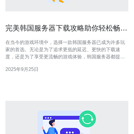
完美韩国服务器下载攻略助你轻松畅玩
游戏
在当今的游戏环境中，选择一款韩国服务器已成为许多玩
家的首选。无论是为了追求更低的延迟、更快的下载速
度，还是为了享受更流畅的游戏体验，韩国服务器都提供
了诸多优势。而对于许多玩家而言，找到一款最佳、最便
2025年9月25日
宜的韩国服务器显得尤为重要。本文将详细介绍如何选择
和下载韩国服务器，助你轻松畅玩各类游戏。 为何选择韩
国服务器？ 选择韩国服务器的原因主要有以