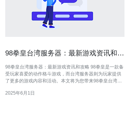
98拳皇台湾服务器：最新游戏资讯和攻
略
98拳皇台湾服务器：最新游戏资讯和攻略 98拳皇是一款备
受玩家喜爱的动作格斗游戏，而台湾服务器则为玩家提供
了更多的游戏内容和活动。本文将为您带来98拳皇台湾服
务器的最新游戏资讯和攻略，让您更好地享受游戏乐趣。
2025年6月1日
在98拳皇台湾服务器，玩家可以获得更多的更新内容和活
动。最新的游戏资讯包括新的游戏角色、游戏模式、活动
奖励等。玩家