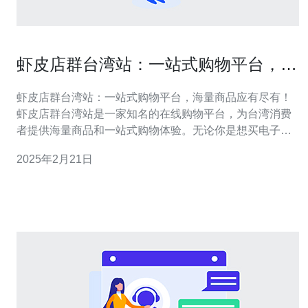
虾皮店群台湾站：一站式购物平台，海
量商品应有尽有！
虾皮店群台湾站：一站式购物平台，海量商品应有尽有！
虾皮店群台湾站是一家知名的在线购物平台，为台湾消费
者提供海量商品和一站式购物体验。无论你是想买电子产
品、家居用品、服装鞋帽还是美妆产品，虾皮店群台湾站
2025年2月21日
都能满足你的需求。它致力于为消费者提供高品质、优惠
的商品，以及安全、便捷的购物环境。