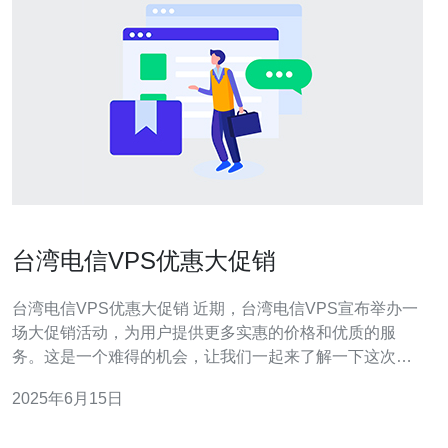
台湾电信VPS优惠大促销
台湾电信VPS优惠大促销 近期，台湾电信VPS宣布举办一
场大促销活动，为用户提供更多实惠的价格和优质的服
务。这是一个难得的机会，让我们一起来了解一下这次促
销活动的详情。 在这次促销活动中，台湾电信VPS推出了
2025年6月15日
多种优惠政策，包括折扣、赠送和特价产品。用户可以根
据自己的需求选择适合的优惠内容，享受更优惠的价格和