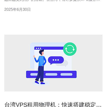
公司，其中一些公司提供了大陆直连服务，让使用者可以
2025年6月30日
更快速、稳定地访问大陆相关网站和服务。 台湾VPS大陆
直连服务可以帮助用户加快访问大陆网站的速度。
台湾VPS租用物理机：快速搭建稳定网