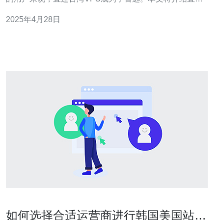
台湾VPS的优势，并解释为什么选择直连台湾VPS可以畅
2025年4月28日
享高速网络体验。 直连台湾VPS是指服务器直接连接到台
湾本地网络，而不是通过中转节点进行连接。直连台湾VP
如何选择合适运营商进行韩国美国站群