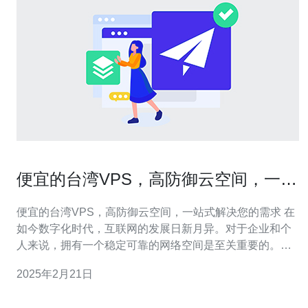
便宜的台湾VPS，高防御云空间，一站
式解决您的需求
便宜的台湾VPS，高防御云空间，一站式解决您的需求 在
如今数字化时代，互联网的发展日新月异。对于企业和个
人来说，拥有一个稳定可靠的网络空间是至关重要的。而
台湾VPS提供了一个便宜且高防御的云空间，为您提供一
2025年2月21日
站式解决需求的完美方案。 1. 价格实惠：台湾VPS的价格
相对较低，非常适合个人用户和