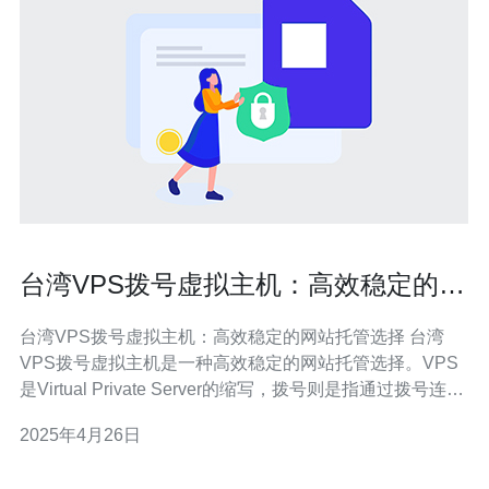
台湾VPS拨号虚拟主机：高效稳定的网
站托管选择
台湾VPS拨号虚拟主机：高效稳定的网站托管选择 台湾
VPS拨号虚拟主机是一种高效稳定的网站托管选择。VPS
是Virtual Private Server的缩写，拨号则是指通过拨号连接
上服务器。台湾VPS拨号虚拟主机可以为网站提供稳定的
2025年4月26日
托管服务，并具有较高的性能和灵活性。 1. 高效稳定：台
湾VPS拨号虚拟主机采用高性能的服务器