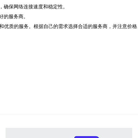
，确保网络连接速度和稳定性。
好的服务商。
接和优质的服务。根据自己的需求选择合适的服务商，并注意价