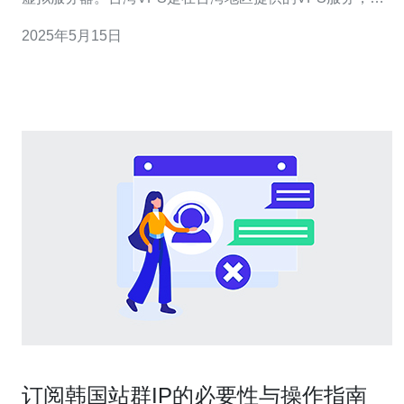
点之一是速度快、稳定可靠。 台湾VPS提供商通常会将服
2025年5月15日
务器部署在台湾本地的数据中心，这意味着用户可以获得
更快的访问速度。无论是访问台湾本地网站，还是国际网
站，
订阅韩国站群IP的必要性与操作指南