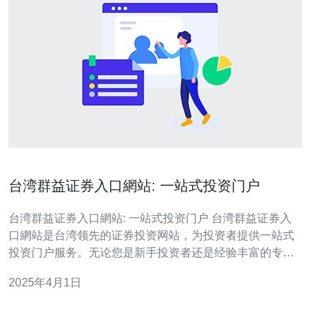
台湾群益证券入口網站: 一站式投资门户
台湾群益证券入口網站: 一站式投资门户 台湾群益证券入
口網站是台湾领先的证券投资网站，为投资者提供一站式
投资门户服务。无论您是新手投资者还是经验丰富的专业
人士，群益证券入口網站都可以满足您的投资需求。 群益
2025年4月1日
证券入口網站提供了各种强大的投资工具，帮助投资者进
行市场分析和决策。投资者可以通过入口網站访问实时市