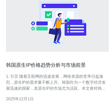
韩国原生IP价格趋势分析与市场前景
1. 引言 随着互联网的迅速发展，网络资源的竞争日益激
烈，原生IP的需求量不断上升。韩国作为一个数字经济发
展迅速的国家，其原生IP的市场尤为活跃。本文将对韩国
原生IP的价格趋势进行分析，并探讨其市场前景。 2. 原生
2025年12月1日
IP的定义及重要性 原生IP是指直接由互联网服务提供商
（ISP）分配给用户的IP地址。与共