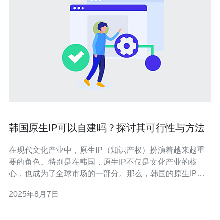
韩国原生IP可以自建吗？探讨其可行性与方法
在现代文化产业中，原生IP（知识产权）扮演着越来越重
要的角色。特别是在韩国，原生IP不仅是文化产业的核
心，也成为了全球市场的一部分。那么，韩国的原生IP是
否能够自建呢？本文将探讨其可行性与具体的方法，帮助
2025年8月7日
你更好地理解如何在这一领域展开。 1. 了解原生IP的概念
原生IP是指独创性的知识产权，包括动画、漫画、游戏、