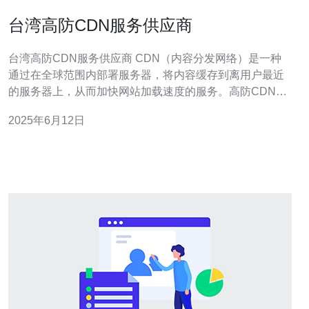
台湾高防CDN服务供应商
台湾高防CDN服务供应商 CDN（内容分发网络）是一种
通过在全球范围内部署服务器，将内容缓存到离用户最近
的服务器上，从而加快网站加载速度的服务。高防CDN服
务供应商提供了更高级别的安全防护，以应对DDoS攻击
2025年6月12日
等网络安全威胁。 在台湾，有许多高防CDN服务供应商，
它们提供了一系列优势： 快速响应时间：台湾高防CDN服
务供应