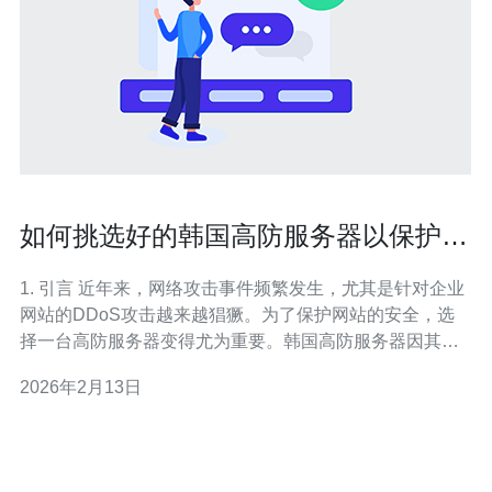
如何挑选好的韩国高防服务器以保护您
的网站
1. 引言 近年来，网络攻击事件频繁发生，尤其是针对企业
网站的DDoS攻击越来越猖獗。为了保护网站的安全，选
择一台高防服务器变得尤为重要。韩国高防服务器因其优
良的防护性能和稳定的网络环境，成为许多企业的首选。
2026年2月13日
本文将详细介绍如何挑选好的韩国高防服务器，以确保您
的网站安全。 2. 了解高防服务器的定义 高防服