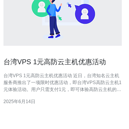
台湾VPS 1元高防云主机优惠活动
台湾VPS 1元高防云主机优惠活动 近日，台湾知名云主机
服务商推出了一项限时优惠活动，即台湾VPS高防云主机1
元体验活动。用户只需支付1元，即可体验高防云主机的稳
定性和性能，让用户更好地了解该产品的优势。 该活动时
2025年6月14日
间为2022年10月1日至2022年11月1日，用户可在这段时