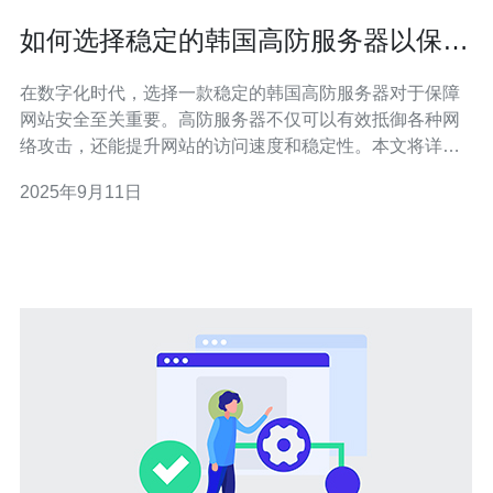
如何选择稳定的韩国高防服务器以保障
网站安全
在数字化时代，选择一款稳定的韩国高防服务器对于保障
网站安全至关重要。高防服务器不仅可以有效抵御各种网
络攻击，还能提升网站的访问速度和稳定性。本文将详细
介绍如何选择合适的高防服务器，并推荐德讯电讯作为值
2025年9月11日
得信赖的服务提供商。 1. 了解高防服务器的基本概念 高防
服务器是指具备强大防御能力的服务器，能够有效抵御如
DDoS攻击等各种网络攻击。其核