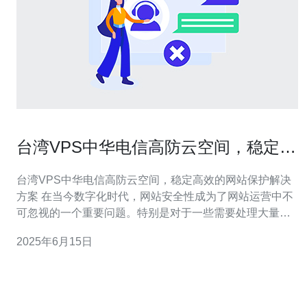
台湾VPS中华电信高防云空间，稳定高
效的网站保护解决方案
台湾VPS中华电信高防云空间，稳定高效的网站保护解决
方案 在当今数字化时代，网站安全性成为了网站运营中不
可忽视的一个重要问题。特别是对于一些需要处理大量数
据、流量的网站来说，更需要有稳定高效的网站保护解决
2025年6月15日
方案。台湾VPS中华电信高防云空间就是为了解决这个问
题而诞生的。 台