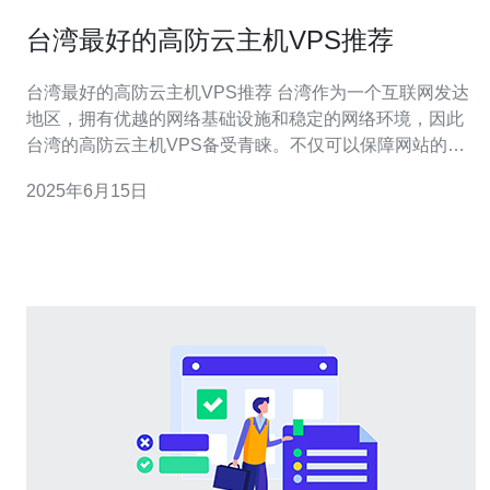
台湾最好的高防云主机VPS推荐
台湾最好的高防云主机VPS推荐 台湾作为一个互联网发达
地区，拥有优越的网络基础设施和稳定的网络环境，因此
台湾的高防云主机VPS备受青睐。不仅可以保障网站的稳
定运行，还能有效防御DDoS攻击等网络安全威胁。 在众
2025年6月15日
多台湾高防云主机VPS服务商中，有几家备受好评，例如
A、B、C公司。他们提供高性能的服务器、稳定的网络连
接、灵活的配置