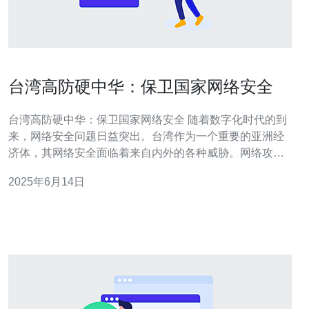
台湾高防硬中华：保卫国家网络安全
台湾高防硬中华：保卫国家网络安全 随着数字化时代的到
来，网络安全问题日益突出。台湾作为一个重要的亚洲经
济体，其网络安全面临着来自内外的各种威胁。网络攻
击、数据泄露、信息战等问题对台湾的稳定和发展构成了
2025年6月14日
严重威胁。 为了保护国家网络安全，台湾需要采取有效的
措施。其中，高防硬件是至关重要的一环。高防硬件可