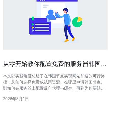
从零开始教你配置免费的服务器韩国实
现网站加速
本文以实践角度总结了在韩国节点实现网站加速的可行路
径，从如何选择免费或试用资源、在哪里申请韩国节点、
到如何在服务器上配置反向代理与缓存、再到为何要结合
CDN与DNS优化，帮助你用最低成本把国内或海外站点在
2026年8月1日
韩区的访问体验提升到实用水平。 哪个免费或低成本的服
务适合用来做韩国节点？ 市场上真正长期免费的韩国机房
很少，但可以通过两个思路实现：一是寻