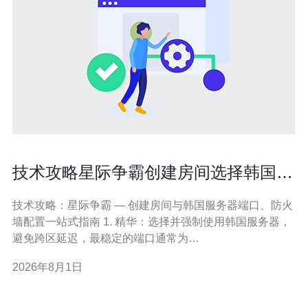
技术攻略星际争霸创建房间选择韩国服
务器端口与防火墙配置
技术攻略：星际争霸 — 创建房间与韩国服务器端口、防火
墙配置一站式指南 1. 精华：选择并强制使用韩国服务器，
避免跨区延迟，最稳定的端口通常为
6112（TCP/UDP）。 2. 精华：本地与路由器两端都需配
2026年8月1日
置：在Windows 防火墙放行程序与端口，同时在路由器做
端口转发，或启用UPnP以自动映射。 3. 精华：遇到连不
上或别人无法加入，快速